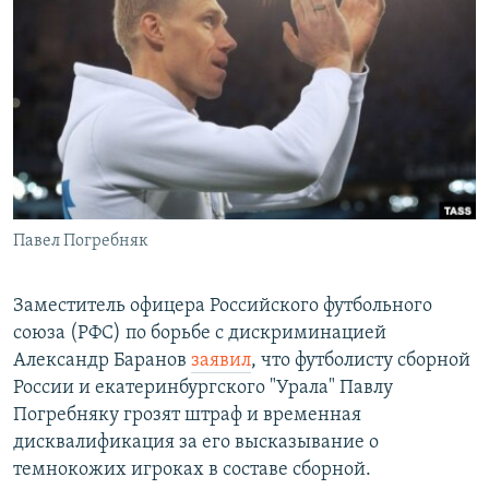
РАСПИСАНИЕ ВЕЩАНИЯ
ПОДПИШИТЕСЬ НА РАССЫЛКУ
СОЦИАЛЬНЫЕ СЕТИ
Павел Погребняк
Все сайты РСЕ/РС
Заместитель офицера Российского футбольного
союза (РФС) по борьбе с дискриминацией
Александр Баранов
заявил
, что футболисту сборной
России и екатеринбургского "Урала" Павлу
Погребняку грозят штраф и временная
дисквалификация за его высказывание о
темнокожих игроках в составе сборной.