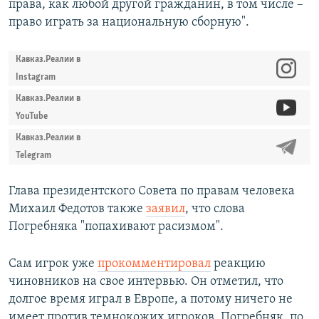
права, как любой другой гражданин, в том числе –
право играть за национальную сборную".
Кавказ.Реалии в
Instagram
Кавказ.Реалии в
YouTube
Кавказ.Реалии в
Telegram
Глава президентского Совета по правам человека
Михаил Федотов также
заявил
, что слова
Погребняка "попахивают расизмом".
Сам игрок уже
прокомментировал
реакцию
чиновников на свое интервью. Он отметил, что
долгое время играл в Европе, а потому ничего не
имеет против темнокожих игроков. Погребняк, по