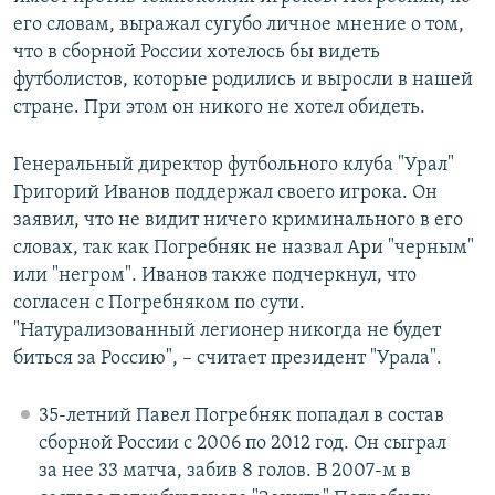
его словам, выражал сугубо личное мнение о том,
что в сборной России хотелось бы видеть
футболистов, которые родились и выросли в нашей
стране. При этом он никого не хотел обидеть.
Генеральный директор футбольного клуба "Урал"
Григорий Иванов поддержал своего игрока. Он
заявил, что не видит ничего криминального в его
словах, так как Погребняк не назвал Ари "черным"
или "негром". Иванов также подчеркнул, что
согласен с Погребняком по сути.
"Натурализованный легионер никогда не будет
биться за Россию", – считает президент "Урала".
35-летний Павел Погребняк попадал в состав
сборной России с 2006 по 2012 год. Он сыграл
за нее 33 матча, забив 8 голов. В 2007-м в