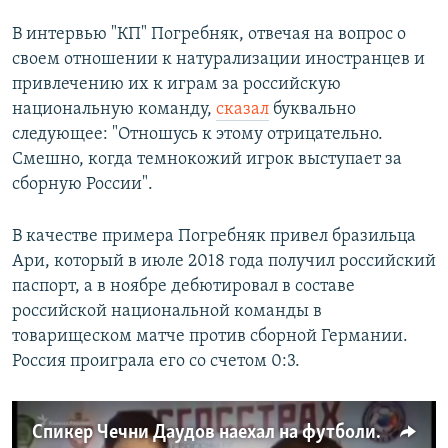
В интервью "КП" Погребняк, отвечая на вопрос о
своем отношении к натурализации иностранцев и
привлечению их к играм за российскую
национальную команду,
сказал
буквально
следующее: "Отношусь к этому отрицательно.
Смешно, когда темнокожий игрок выступает за
сборную России".
В качестве примера Погребняк привел бразильца
Ари, который в июле 2018 года получил российский
паспорт, а в ноябре дебютировал в составе
российской национальной команды в
товарищеском матче против сборной Германии.
Россия проиграла его со счетом 0:3.
Спикер Чечни Даудов наехал на футболиста "Краснодара" Мамаева