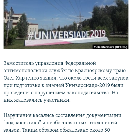
РАСПИСАНИЕ ВЕЩАНИЯ
ПОДПИШИТЕСЬ НА РАССЫЛКУ
СОЦИАЛЬНЫЕ СЕТИ
Заместитель управления Федеральной
антимонопольной службы по Красноярскому краю
Все сайты РСЕ/РС
Олег Харченко заявил, что около трети всех закупок
при подготовке к зимней Универсиаде-2019 были
проведены с нарушением законодательства. На
них жаловались участники.
Нарушения касались составления документации
"под заказчика" и необоснованных отклонений
заявок. Таким образом обжаловано около 50