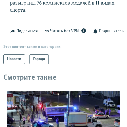
разыграны 76 комплектов медалей в 11 видах
спорта.
Поделиться
Читать без VPN
Подпишитесь
Этот контент также в категориях
Новости
Города
Смотрите также