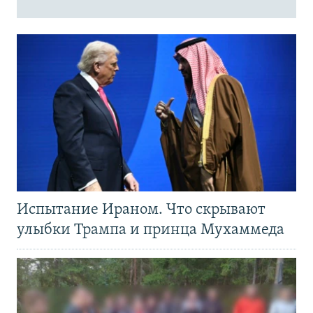
Испытание Ираном. Что скрывают
улыбки Трампа и принца Мухаммеда