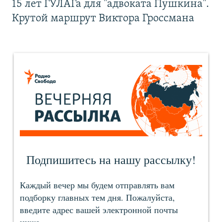
15 лет ГУЛАГа для "адвоката Пушкина".
Крутой маршрут Виктора Гроссмана