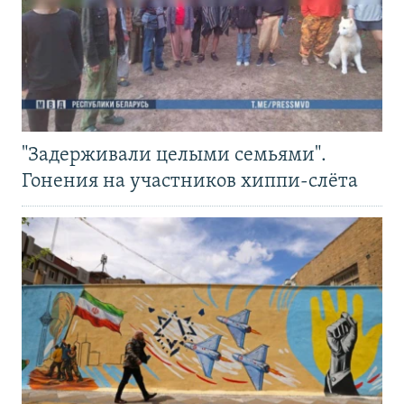
"Задерживали целыми семьями".
Гонения на участников хиппи-слёта