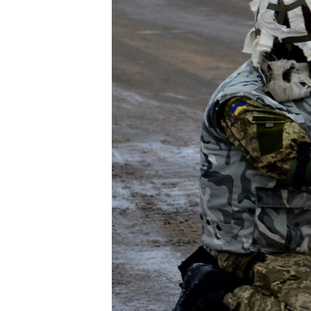
РАСПИСАНИЕ ВЕЩАНИЯ
ПОДПИШИТЕСЬ НА РАССЫЛКУ