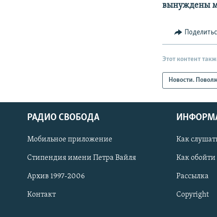
вынуждены м
Поделить
Этот контент такж
Новости. Повол
РАДИО СВОБОДА
ИНФОРМ
Мобильное приложение
Как слушат
СОЦИАЛЬНЫЕ СЕТИ
Стипендия имени Петра Вайля
Как обойти
Архив 1997-2006
Рассылка
Контакт
Copyright
Все сайты РСЕ/РС