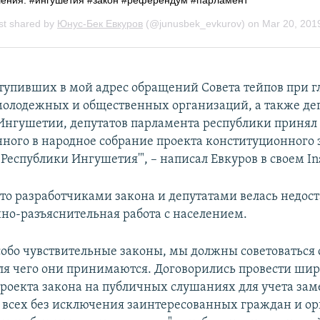
ступивших в мой адрес обращений Совета тейпов при г
олодежных и общественных организаций, а также деп
 Ингушетии, депутатов парламента республики принял
нного в народное собрание проекта конституционного 
Республики Ингушетия'", – написал Евкуров в своем In
что разработчиками закона и депутатами велась недос
о-разъяснительная работа с населением.
обо чувствительные законы, мы должны советоваться 
для чего они принимаются. Договорились провести ши
роекта закона на публичных слушаниях для учета зам
всех без исключения заинтересованных граждан и ор