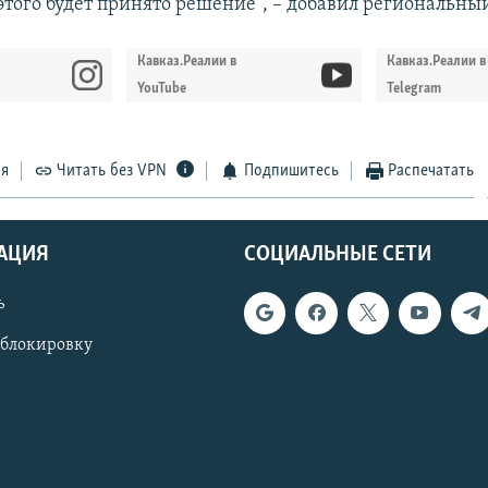
этого будет принято решение", – добавил региональны
Кавказ.Реалии в
Кавказ.Реалии в
YouTube
Telegram
ся
Читать без VPN
Подпишитесь
Распечатать
АЦИЯ
СОЦИАЛЬНЫЕ СЕТИ
ь
 блокировку