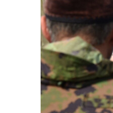
РАСПИСАНИЕ ВЕЩАНИЯ
ПОДПИШИТЕСЬ НА РАССЫЛКУ