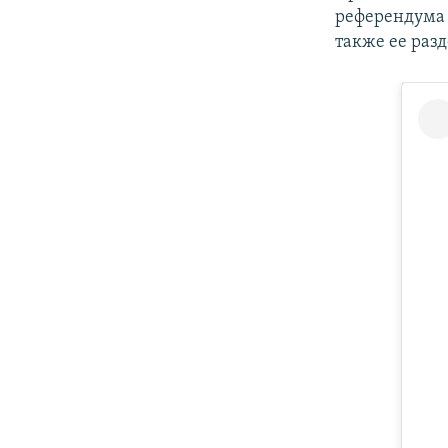
референдума 
также ее раз