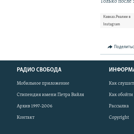
Только после 
Кавказ.Реалии в
Instagram
Поделить
РАДИО СВОБОДА
ИНФОРМ
Мобильное приложение
Как слушат
СОЦИАЛЬНЫЕ СЕТИ
Стипендия имени Петра Вайля
Как обойти
Архив 1997-2006
Рассылка
Контакт
Copyright
Все сайты РСЕ/РС