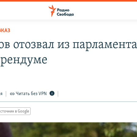
ВКАЗ
ов отозвал из парламента
ерендуме
ся
Читать без VPN
сточник в Google