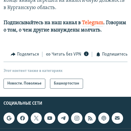
конце января ​перешел на аналогичную должность
в Курганскую область.
Подписывайтесь на наш канал в
Telegram
. Говорим
о том, о чем другие вынуждены молчать.
Поделиться
Читать без VPN
Подпишитесь
Этот контент также в категориях
Новости. Поволжье
Башкортостан
СОЦИАЛЬНЫЕ СЕТИ