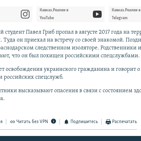
Кавказ.Реалии в
Кавказ.Реалии в
YouTube
Telegram
 студент Павел Гриб пропал в августе 2017 года на те
. Туда он приехал на встречу со своей знакомой. Поздн
аснодарском следственном изоляторе. Родственники 
ают, что он был похищен российскими спецслужбами.​
ет освобождения украинского гражданина и говорит о
и российских спецслужб.
ники высказывают опасения в связи с состоянием зд
а.
ся
Читать без VPN
Подпишитесь
Распечатать