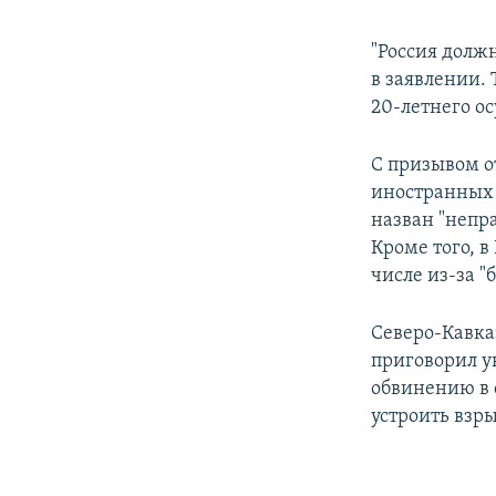
"Россия должн
в заявлении.
20-летнего о
С призывом 
иностранных 
назван "непр
Кроме того, 
числе из-за "
Северо-Кавка
приговорил у
обвинению в 
устроить взры