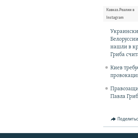
Кавказ.Реалии в
Instagram
Украинский
Белоруссии
нашли в кр
Гриба счит
Киев требу
провокаци
Правозащит
Павла Гриб
Поделить