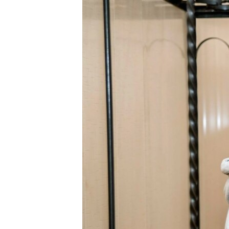
РАСПИСАНИЕ ВЕЩАНИЯ
ПОДПИШИТЕСЬ НА РАССЫЛКУ