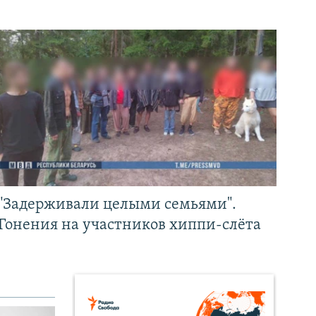
"Задерживали целыми семьями".
Гонения на участников хиппи-слёта