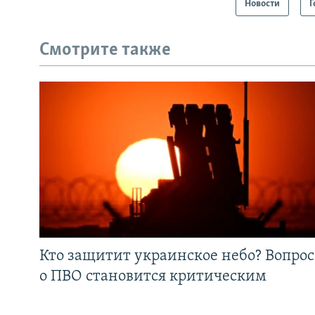
Новости
Г
Смотрите также
Кто защитит украинское небо? Вопрос
о ПВО становится критическим