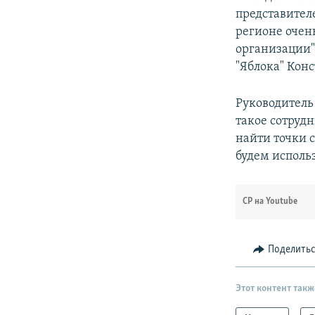
представител
регионе очен
организации"
"Яблока" Кон
Руководитель
такое сотруд
найти точки
будем исполь
СР на Youtube
Поделить
Этот контент такж