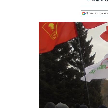
РАСПИСАНИЕ ВЕЩАНИЯ
ПОДПИШИТЕСЬ НА РАССЫЛКУ
Приоритетный и