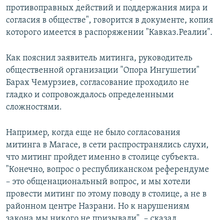
противоправных действий и поддержания мира и
согласия в обществе", говорится в документе, копия
которого имеется в распоряжении "Кавказ.Реалии".
Как пояснил заявитель митинга, руководитель
общественной организации "Опора Ингушетии"
Барах Чемурзиев, согласование проходило не
гладко и сопровождалось определенными
сложностями.
Например, когда еще не было согласования
митинга в Магасе, в сети распространялись слухи,
что митинг пройдет именно в столице субъекта.
"Конечно, вопрос о республиканском референдуме
– это общенациональный вопрос, и мы хотели
провести митинг по этому поводу в столице, а не в
районном центре Назрани. Но к нарушениям
закона мы никого не призывали", – сказал