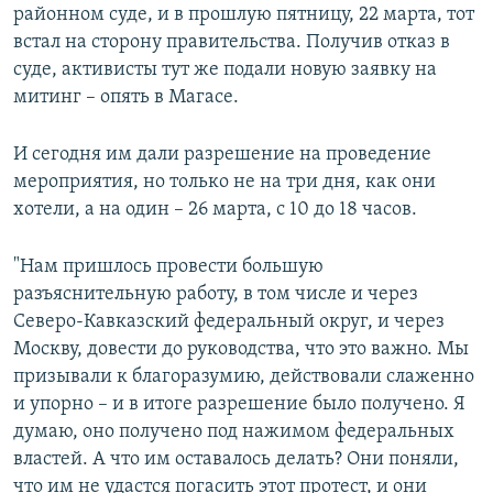
районном суде, и в прошлую пятницу, 22 марта, тот
встал на сторону правительства. Получив отказ в
суде, активисты тут же подали новую заявку на
митинг – опять в Магасе.
И сегодня им дали разрешение на проведение
мероприятия, но только не на три дня, как они
хотели, а на один – 26 марта, с 10 до 18 часов.
"Нам пришлось провести большую
разъяснительную работу, в том числе и через
Северо-Кавказский федеральный округ, и через
Москву, довести до руководства, что это важно. Мы
призывали к благоразумию, действовали слаженно
и упорно – и в итоге разрешение было получено. Я
думаю, оно получено под нажимом федеральных
властей. А что им оставалось делать? Они поняли,
что им не удастся погасить этот протест, и они