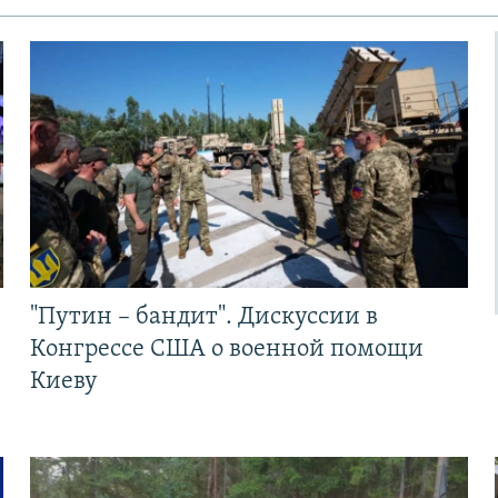
"Путин – бандит". Дискуссии в
Конгрессе США о военной помощи
Киеву