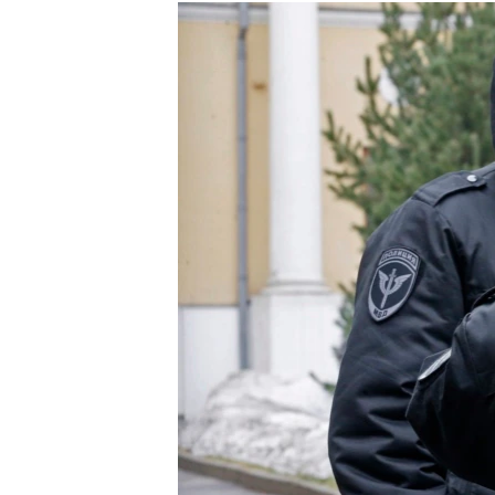
РАСПИСАНИЕ ВЕЩАНИЯ
ПОДПИШИТЕСЬ НА РАССЫЛКУ