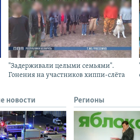
"Задерживали целыми семьями".
Гонения на участников хиппи-слёта
е новости
Регионы