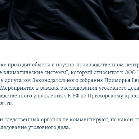
оке проходят обыски в научно-производственном цент
 климатические системы", который относится к ООО "
 депутатом Законодательного собрания Приморья Е
Мероприятие в рамках расследования уголовного дела
ледственного управления СК РФ по Приморскому краю
l.ru.
и следственных органов не комментируют, по какой с
следование уголовного дела.