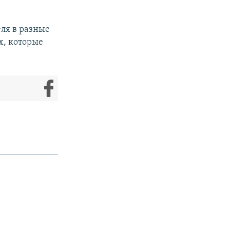
еля в разные
х, которые