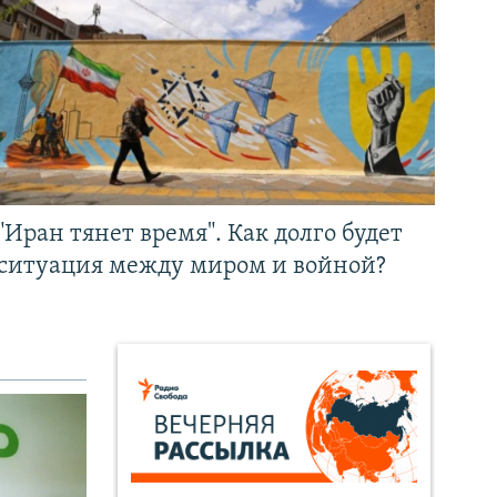
"Иран тянет время". Как долго будет
ситуация между миром и войной?