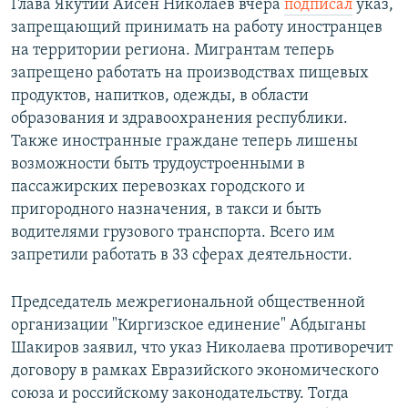
Глава Якутии Айсен Николаев вчера
подписал
указ,
запрещающий принимать на работу иностранцев
на территории региона. Мигрантам теперь
запрещено работать на производствах пищевых
продуктов, напитков, одежды, в области
образования и здравоохранения республики.
Также иностранные граждане теперь лишены
возможности быть трудоустроенными в
пассажирских перевозках городского и
пригородного назначения, в такси и быть
водителями грузового транспорта. Всего им
запретили работать в 33 сферах деятельности.
Председатель межрегиональной общественной
организации "Киргизское единение" Абдыганы
Шакиров заявил, что указ Николаева противоречит
договору в рамках Евразийского экономического
союза и российскому законодательству. Тогда