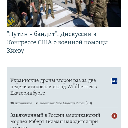
"Путин – бандит". Дискуссии в
Конгрессе США о военной помощи
Киеву