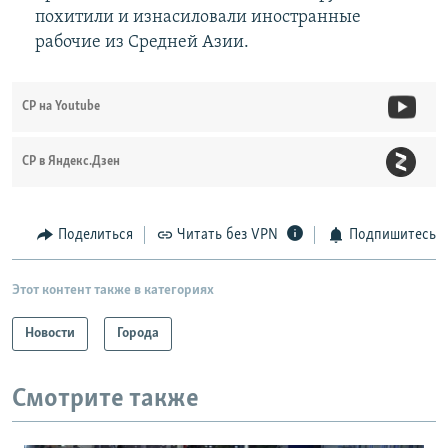
похитили и изнасиловали иностранные
рабочие из Средней Азии.
СР на Youtube
СР в Яндекс.Дзен
Поделиться
Читать без VPN
Подпишитесь
Этот контент также в категориях
Новости
Города
Смотрите также