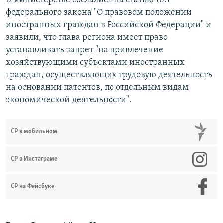
В министерстве сослались на статью 18.1
федерального закона "О правовом положении
иностранных граждан в Российской Федерации" и
заявили, что глава региона имеет право
устанавливать запрет "на привлечение
хозяйствующими субъектами иностранных
граждан, осуществляющих трудовую деятельность
на основании патентов, по отдельным видам
экономической деятельности".
СР в мобильном
СР в Инстаграме
СР на Фейсбуке