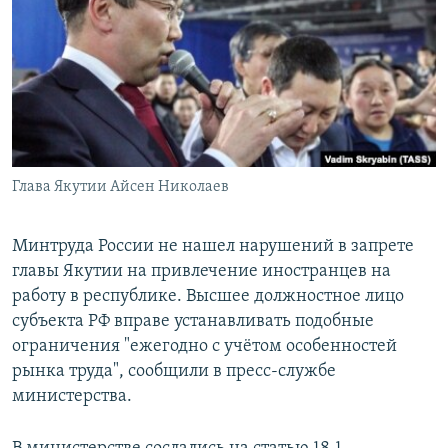
РАСПИСАНИЕ ВЕЩАНИЯ
ПОДПИШИТЕСЬ НА РАССЫЛКУ
СОЦИАЛЬНЫЕ СЕТИ
Глава Якутии Айсен Николаев
Все сайты РСЕ/РС
Минтруда России не нашел нарушений в запрете
главы Якутии на привлечение иностранцев на
работу в республике. Высшее должностное лицо
субъекта РФ вправе устанавливать подобные
ограничения "ежегодно с учётом особенностей
рынка труда", сообщили в пресс-службе
министерства.