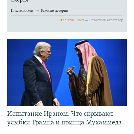
Испытание Ираном. Что скрывают
улыбки Трампа и принца Мухаммеда