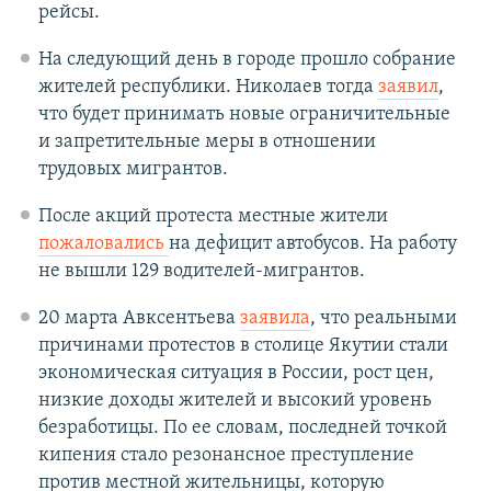
рейсы.
На следующий день в городе прошло собрание
жителей республики. Николаев тогда
заявил
,
что будет принимать новые ограничительные
и запретительные меры в отношении
трудовых мигрантов.
После акций протеста местные жители
пожаловались
на дефицит автобусов. На работу
не вышли 129 водителей-мигрантов.
20 марта Авксентьева
заявила
, что реальными
причинами протестов в столице Якутии стали
экономическая ситуация в России, рост цен,
низкие доходы жителей и высокий уровень
безработицы. По ее словам, последней точкой
кипения стало резонансное преступление
против местной жительницы, которую