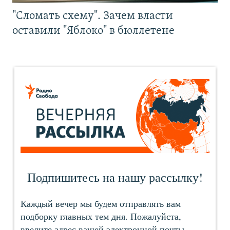
"Сломать схему". Зачем власти
оставили "Яблоко" в бюллетене