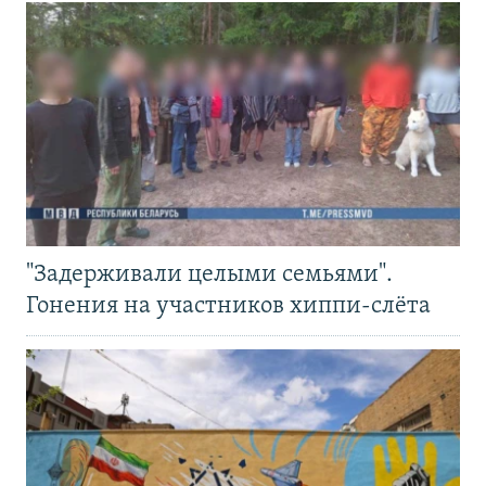
"Задерживали целыми семьями".
Гонения на участников хиппи-слёта