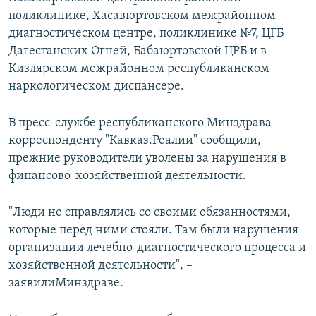
поликлинике, Хасавюртовском межрайонном
диагностическом центре, поликлинике №7, ЦГБ
Дагестанских Огней, Бабаюртовской ЦРБ и в
Кизлярском межрайонном республиканском
наркологическом диспансере.
В пресс-службе республиканского Минздрава
корреспонденту "Кавказ.Реалии" сообщили,
прежние руководители уволены за нарушения в
финансово-хозяйственной деятельности.
"Люди не справлялись со своими обязанностями,
которые перед ними стояли. Там были нарушения
организации лечебно-диагностического процесса и
хозяйственной деятельности", –
заявилиМинздраве.