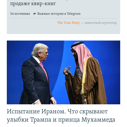
Испытание Ираном. Что скрывают
улыбки Трампа и принца Мухаммеда