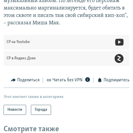
музыкальный альбом. По легенде его персонаж
максимально маргинализируется, будет обитать в
этом сквоте и писать там свой сибирский хип-хоп",
– рассказал Миша Мак.
СР на Youtube
СР в Яндекс.Дзен
Поделиться
Читать без VPN
Подпишитесь
Этот контент также в категориях
Новости
Города
Смотрите также