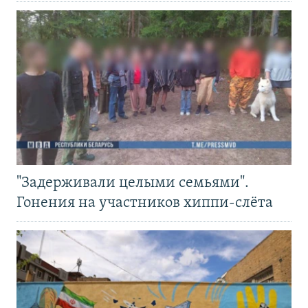
"Задерживали целыми семьями".
Гонения на участников хиппи-слёта