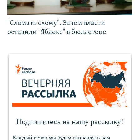
"Сломать схему". Зачем власти
оставили "Яблоко" в бюллетене