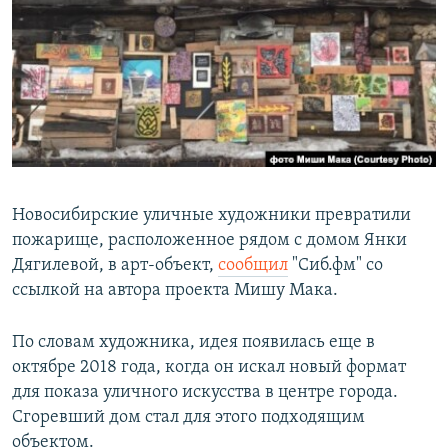
РАСПИСАНИЕ ВЕЩАНИЯ
ПОДПИШИТЕСЬ НА РАССЫЛКУ
СОЦИАЛЬНЫЕ СЕТИ
Новосибирские уличные художники превратили
пожарище, расположенное рядом с домом Янки
Все сайты РСЕ/РС
Дягилевой, в арт-объект,
сообщил
"Сиб.фм" со
ссылкой на автора проекта Мишу Мака.
По словам художника, идея появилась еще в
октябре 2018 года, когда он искал новый формат
для показа уличного искусства в центре города.
Сгоревший дом стал для этого подходящим
объектом.