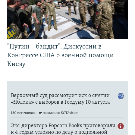
"Путин – бандит". Дискуссии в
Конгрессе США о военной помощи
Киеву