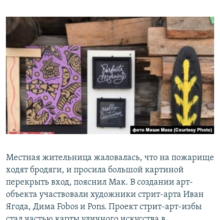
Местная жительница жаловалась, что на пожарище
ходят бродяги, и просила большой картиной
перекрыть вход, пояснил Мак. В создании арт-
объекта участвовали художники стрит-арта Иван
Ягода, Дима Fobos и Pons. Проект стрит-арт-избы
стал частью карты уличного искусства в