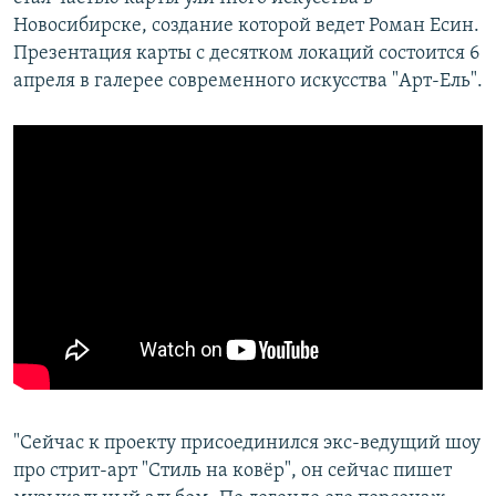
Новосибирске, создание которой ведет Роман Есин.
Презентация карты с десятком локаций состоится 6
апреля в галерее современного искусства "Арт-Ель".
"Сейчас к проекту присоединился экс-ведущий шоу
про стрит-арт "Стиль на ковёр", он сейчас пишет