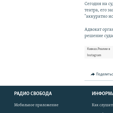
Сегодня на с
театра, его з
"аккуратно и
Адвокат орга
решение суда
Кавказ.Реалии в
Instagram
Поделить
РАДИО СВОБОДА
ИНФОРМ
Мобильное приложение
Как слушат
СОЦИАЛЬНЫЕ СЕТИ