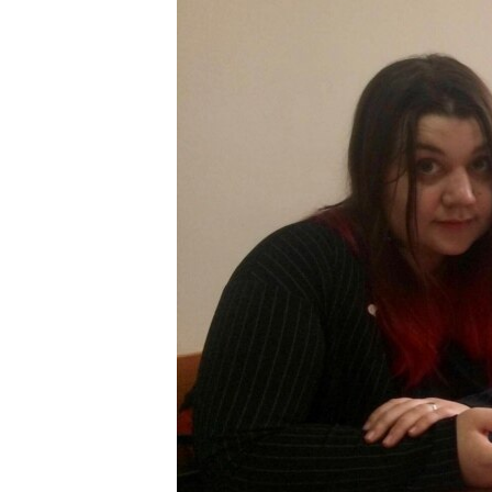
РАСПИСАНИЕ ВЕЩАНИЯ
ПОДПИШИТЕСЬ НА РАССЫЛКУ