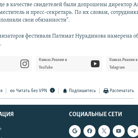
уде в качестве свидетелей были допрошены директор А
аместитель и пресс-секретарь. По их словам, сотрудни
сполняли свои обязанности".
низаторов фестиваля Патимат Нурадинова намерена о
.
Кавказ.Реалии в
Кавказ.Реалии в
YouTube
Telegram
ся
Читать без VPN
Подпишитесь
Распечатать
АЦИЯ
СОЦИАЛЬНЫЕ СЕТИ
ь