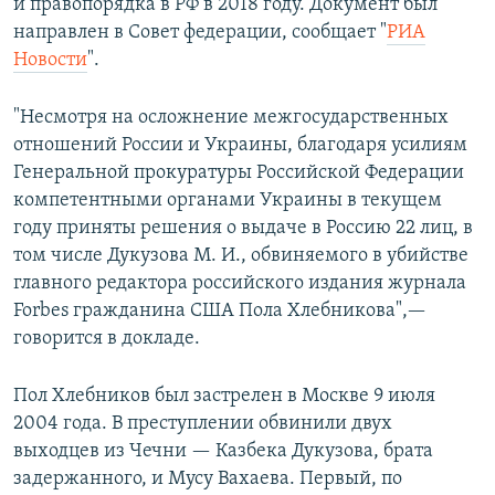
и правопорядка в РФ в 2018 году. Документ был
направлен в Совет федерации, сообщает "
РИА
Новости
".
"Несмотря на осложнение межгосударственных
отношений России и Украины, благодаря усилиям
Генеральной прокуратуры Российской Федерации
компетентными органами Украины в текущем
году приняты решения о выдаче в Россию 22 лиц, в
том числе Дукузова М. И., обвиняемого в убийстве
главного редактора российского издания журнала
Forbes гражданина США Пола Хлебникова",—
говорится в докладе.
Пол Хлебников был застрелен в Москве 9 июля
2004 года. В преступлении обвинили двух
выходцев из Чечни — Казбека Дукузова, брата
задержанного, и Мусу Вахаева. Первый, по