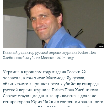
РАСПИСАНИЕ ВЕЩАНИЯ
ПОДПИШИТЕСЬ НА РАССЫЛКУ
СОЦИАЛЬНЫЕ СЕТИ
Главный редактор русской версии журнала Forbes Пол
Все сайты РСЕ/РС
Хлебников был убит в Москве в 2004 году
Украина в прошлом году выдала России 22
человека, в том числе Магомеда Дукузова,
обвиняемого в причастности к убийству главреда
русской версии журнала Forbes Пола Хлебникова.
Соответствующие данные приводятся в докладе
генпрокурора Юрия Чайки о состоянии законности