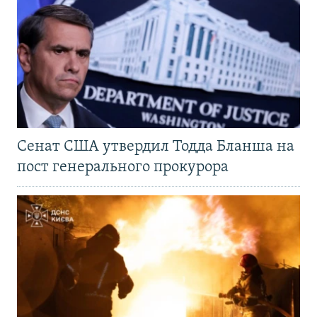
Сенат США утвердил Тодда Бланша на
пост генерального прокурора