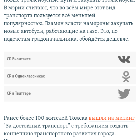
новые троллейбусные пути и закупать троллейбусы.
В мэрии считают, что во всём мире этот вид
транспорта пользуется всё меньшей
популярностью. Взамен власти намерены закупать
новые автобусы, работающие на газе. Это, по
подсчётам градоначальника, обойдётся дешевле.
СР Вконтакте
СР в Одноклассниках
СР в Твиттере
Ранее более 100 жителей Томска
в
ышли на митинг
"За достойный транспорт" с требованием создать
концепцию транспортного развития города.