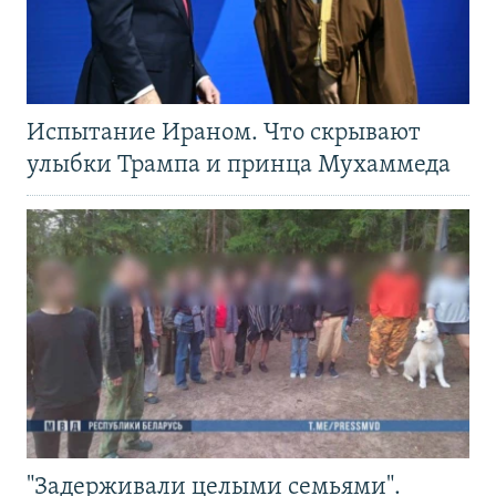
Испытание Ираном. Что скрывают
улыбки Трампа и принца Мухаммеда
"Задерживали целыми семьями".