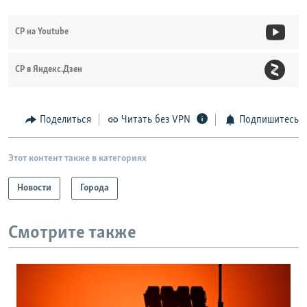
СР на Youtube
СР в Яндекс.Дзен
Поделиться
Читать без VPN
Подпишитесь
Этот контент также в категориях
Новости
Города
Смотрите также