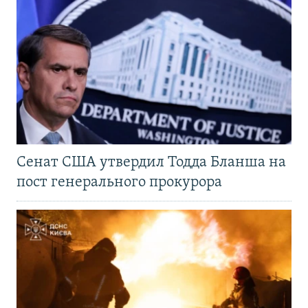
Сенат США утвердил Тодда Бланша на
пост генерального прокурора