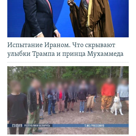
Испытание Ираном. Что скрывают
улыбки Трампа и принца Мухаммеда