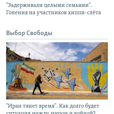
"Задерживали целыми семьями".
Гонения на участников хиппи-слёта
Выбор Свободы
"Иран тянет время". Как долго будет
ситуация между миром и войной?