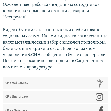
Осужденные требовали выдать им сотрудников
колонии, которые, по их мнению, творили
"беспредел".
Видео с бунтом заключенных был опубликовано в
социальных сетях. На нем видно, как заключенные
валят металлический забор с колючей проволокой,
были слышны крики и свист. В региональном
управлении ФСИН сообщения о бунте опровергали.
Позже информацию подтвердили в Следственном
комитете и прокуратуре.
СР в мобильном
СР в Инстаграме
СР на Фейсбуке