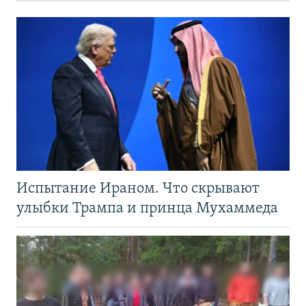
Испытание Ираном. Что скрывают
улыбки Трампа и принца Мухаммеда