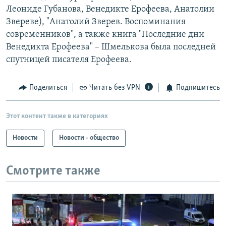
Леониде Губанова, Венедикте Ерофеева, Анатолии
Звереве), "Анатолий Зверев. Воспоминания
современников", а также книга "Последние дни
Венедикта Ерофеева" – Шмелькова была последней
спутницей писателя Ерофеева.
Поделиться
Читать без VPN
Подпишитесь
Этот контент также в категориях
Новости
Новости - общество
Смотрите также