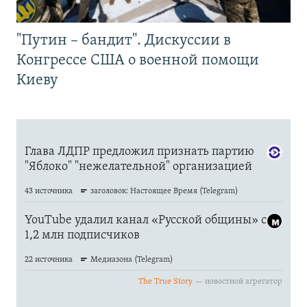
"Путин – бандит". Дискуссии в
Конгрессе США о военной помощи
Киеву