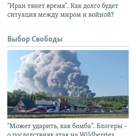
"Иран тянет время". Как долго будет
ситуация между миром и войной?
Выбор Свободы
"Может ударить, как бомба". Блогеры –
о последствиях атак на Wildberries