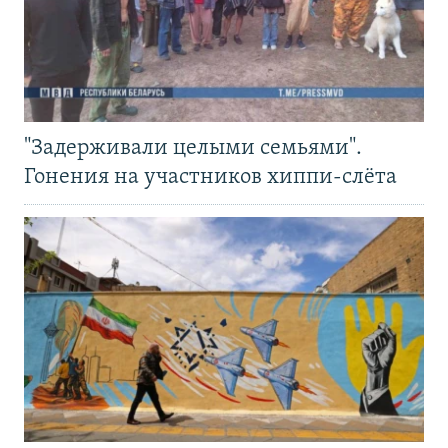
"Задерживали целыми семьями".
Гонения на участников хиппи-слёта