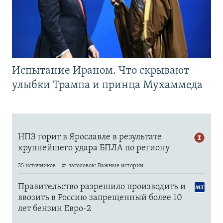
Испытание Ираном. Что скрывают
улыбки Трампа и принца Мухаммеда