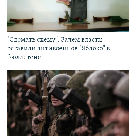
"Сломать схему". Зачем власти
оставили антивоенное "Яблоко" в
бюллетене