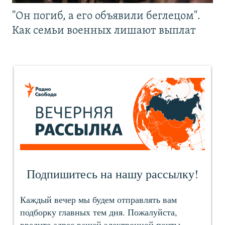
"Он погиб, а его объявили беглецом".
Как семьи военных лишают выплат