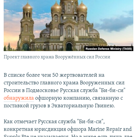
РАСПИСАНИЕ ВЕЩАНИЯ
ПОДПИШИТЕСЬ НА РАССЫЛКУ
СОЦИАЛЬНЫЕ СЕТИ
Проект главного храма Вооружённых сил России
Все сайты РСЕ/РС
В списке более чем 50 жертвователей на
строительство главного храма Вооруженных сил
России в Подмосковье Русская служба "Би-би-си"
обнаружила
офшорную компанию, связанную с
поставкой грузов в Экваториальную Гвинею.
Как отмечает Русская служба "Би-би-си",
конкретная юрисдикция офшора Marine Repair and