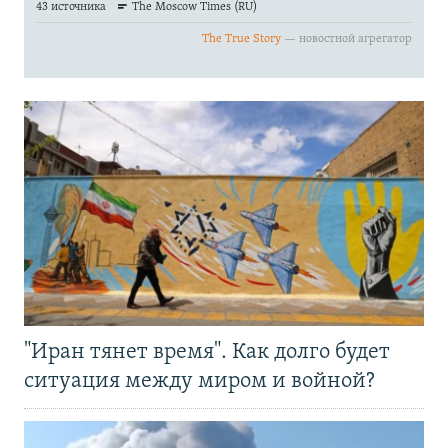
"Иран тянет время". Как долго будет
ситуация между миром и войной?