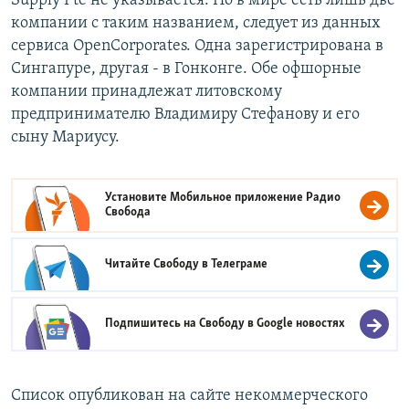
Supply Pte не указывается. Но в мире есть лишь две
компании с таким названием, следует из данных
сервиса OpenCorporates. Одна зарегистрирована в
Сингапуре, другая - в Гонконге. Обе офшорные
компании принадлежат литовскому
предпринимателю Владимиру Стефанову и его
сыну Мариусу.
Установите Мобильное приложение
Радио
Свобода
Читайте Свободу в
Телеграме
Подпишитесь на Свободу в
Google новостях
Список опубликован на сайте некоммерческого