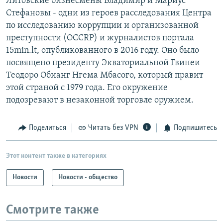
Литовские бизнесмены Владимир и Мариус
Стефановы - одни из героев расследования Центра
по исследованию коррупции и организованной
преступности (OCCRP) и журналистов портала
15min.lt, опубликованного в 2016 году. Оно было
посвящено президенту Экваториальной Гвинеи
Теодоро Обианг Нгема Мбасого, который правит
этой страной с 1979 года. Его окружение
подозревают в незаконной торговле оружием.
Поделиться
Читать без VPN
Подпишитесь
Этот контент также в категориях
Новости
Новости - общество
Смотрите также