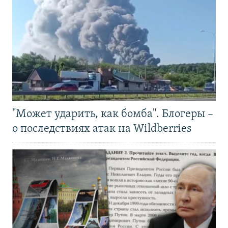
"Может ударить, как бомба". Блогеры –
о последствиях атак на Wildberries