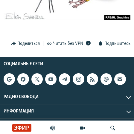
РАСПИСАНИЕ ВЕЩАНИЯ
ПОДПИШИТЕСЬ НА РАССЫЛКУ
СОЦИАЛЬНЫЕ СЕТИ
Поделиться
Читать без VPN
Подпишитесь
СОЦИАЛЬНЫЕ СЕТИ
Все сайты РСЕ/РС
РАДИО СВОБОДА
ИНФОРМАЦИЯ
Радио Свобода © 2026 RFE/RL, Inc. | Все права защищены.
ЭФИР