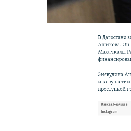
В Дагестане 
Ашикова. Он 
Махачкалы Ра
финансирова
Зиявудина Аш
и в соучасти
преступной г
Кавказ.Реалии в
Instagram