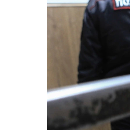
РАСПИСАНИЕ ВЕЩАНИЯ
ПОДПИШИТЕСЬ НА РАССЫЛКУ