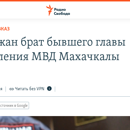
ВКАЗ
жан брат бывшего главы
ления МВД Махачкалы
ся
Читать без VPN
сточник в Google