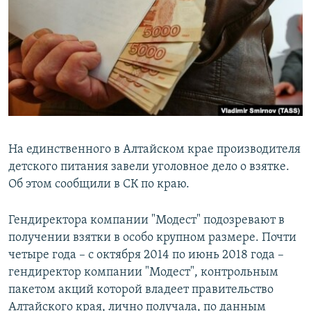
РАСПИСАНИЕ ВЕЩАНИЯ
ПОДПИШИТЕСЬ НА РАССЫЛКУ
СОЦИАЛЬНЫЕ СЕТИ
На единственного в Алтайском крае производителя
детского питания завели уголовное дело о взятке.
Все сайты РСЕ/РС
Об этом сообщили в СК по краю.
Гендиректора компании "Модест" подозревают в
получении взятки в особо крупном размере. Почти
четыре года – с октября 2014 по июнь 2018 года –
гендиректор компании "Модест", контрольным
пакетом акций которой владеет правительство
Алтайского края, лично получала, по данным