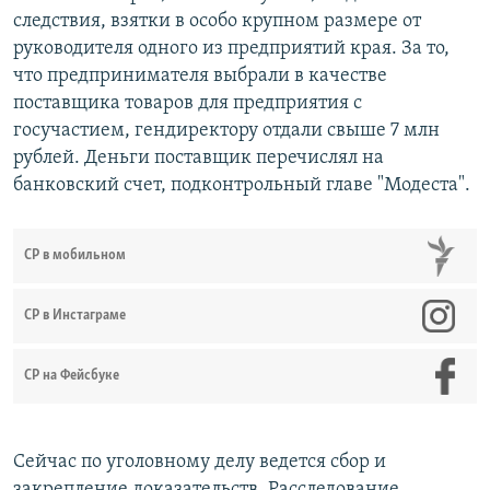
следствия, взятки в особо крупном размере от
руководителя одного из предприятий края. За то,
что предпринимателя выбрали в качестве
поставщика товаров для предприятия с
госучастием, гендиректору отдали свыше 7 млн
рублей. Деньги поставщик перечислял на
банковский счет, подконтрольный главе "Модеста".
СР в мобильном
СР в Инстаграме
СР на Фейсбуке
Сейчас по уголовному делу ведется сбор и
закрепление доказательств. Расследование