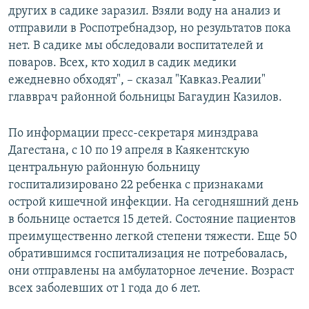
других в садике заразил. Взяли воду на анализ и
отправили в Роспотребнадзор, но результатов пока
нет. В садике мы обследовали воспитателей и
поваров. Всех, кто ходил в садик медики
ежедневно обходят", – сказал "Кавказ.Реалии"
главврач районной больницы Багаудин Казилов.
По информации пресс-секретаря минздрава
Дагестана, с 10 по 19 апреля в Каякентскую
центральную районную больницу
госпитализировано 22 ребенка с признаками
острой кишечной инфекции. На сегодняшний день
в больнице остается 15 детей. Состояние пациентов
преимущественно легкой степени тяжести. Еще 50
обратившимся госпитализация не потребовалась,
они отправлены на амбулаторное лечение. Возраст
всех заболевших от 1 года до 6 лет.