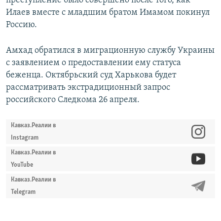
преступление было совершено после того, как
Илаев вместе с младшим братом Имамом покинул
Россию.
Амхад обратился в миграционную службу Украины
с заявлением о предоставлении ему статуса
беженца. Октябрьский суд Харькова будет
рассматривать экстрадиционный запрос
российского Следкома 26 апреля.
Кавказ.Реалии в
Instagram
Кавказ.Реалии в
YouTube
Кавказ.Реалии в
Telegram