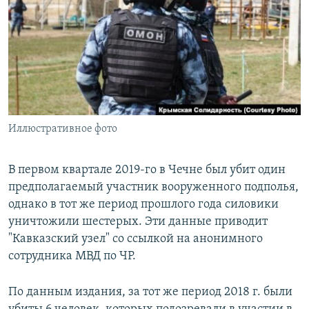
РАСПИСАНИЕ ВЕЩАНИЯ
ПОДПИШИТЕСЬ НА РАССЫЛКУ
СОЦИАЛЬНЫЕ СЕТИ
Иллюстративное фото
Все сайты РСЕ/РС
В первом квартале 2019-го в Чечне был убит один
предполагаемый участник вооруженного подполья,
однако в тот же период прошлого года силовики
уничтожили шестерых. Эти данные приводит
"Кавказский узел" со ссылкой на анонимного
сотрудника МВД по ЧР.
По данным издания, за тот же период 2018 г. были