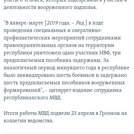
убиты 6 человек, которых подозревали в участии в
деятельности вооруженного подполья.
"В январе-марте [
2019 года.
–​
Ред.
] в ходе
проведения специальных и оперативно-
профилактических мероприятий сотрудниками
правоохранительных органов на территории
республики уничтожен один участник НВФ, три
предполагаемых пособника задержаны. За
аналогичный период минувшего года в республике
было ликвидировано шесть боевиков и задержано
шесть предполагаемых пособников вооруженных
формирований", – цитирует издание сотрудника
республиканского МВД.
Итоги работы МВД подвели 23 апреля в Грозном на
коллегии ведомства.