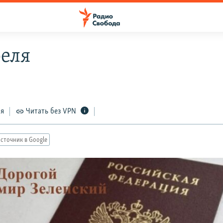
реля
ся
Читать без VPN
сточник в Google