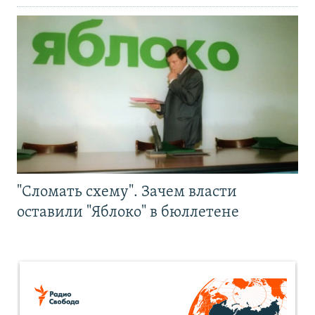
"Сломать схему". Зачем власти
оставили "Яблоко" в бюллетене