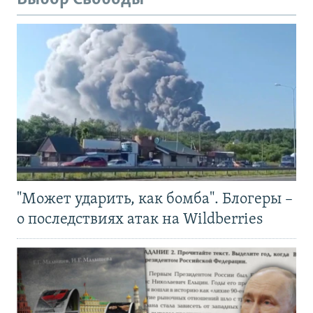
"Может ударить, как бомба". Блогеры –
о последствиях атак на Wildberries