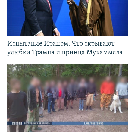
Испытание Ираном. Что скрывают
улыбки Трампа и принца Мухаммеда