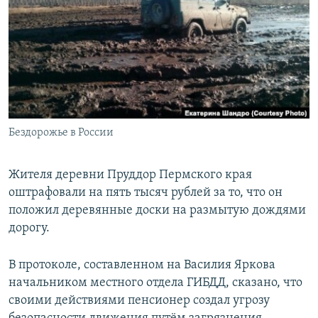
РАСПИСАНИЕ ВЕЩАНИЯ
ПОДПИШИТЕСЬ НА РАССЫЛКУ
СОЦИАЛЬНЫЕ СЕТИ
Бездорожье в России
Все сайты РСЕ/РС
Жителя деревни Пруддор Пермского края
оштрафовали на пять тысяч рублей за то, что он
положил деревянные доски на размытую дождями
дорогу.
В протоколе, составленном на Василия Яркова
начальником местного отдела ГИБДД, сказано, что
своими действиями пенсионер создал угрозу