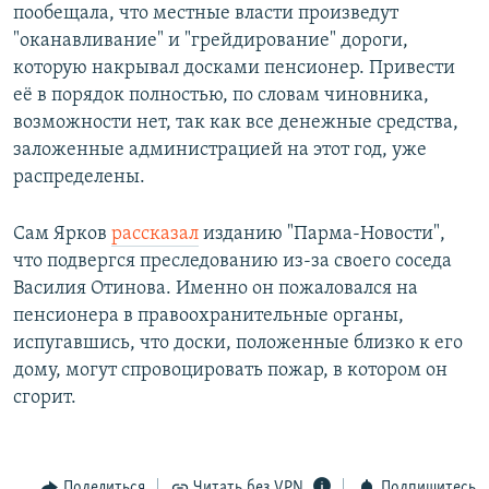
пообещала, что местные власти произведут
"оканавливание" и "грейдирование" дороги,
которую накрывал досками пенсионер. Привести
её в порядок полностью, по словам чиновника,
возможности нет, так как все денежные средства,
заложенные администрацией на этот год, уже
распределены.
Сам Ярков
рассказал
изданию "Парма-Новости",
что подвергся преследованию из-за своего соседа
Василия Отинова. Именно он пожаловался на
пенсионера в правоохранительные органы,
испугавшись, что доски, положенные близко к его
дому, могут спровоцировать пожар, в котором он
сгорит.
Поделиться
Читать без VPN
Подпишитесь