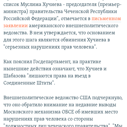
список Муслима Хучиева - председателя (премьер-
министра) правительства Чеченской Республики
Российской Федерации", отмечается в
письменном
заявлении
американского внешнеполитического
ведомства. В нем утверждается, что основанием
для этого шага являются обвинения Хучиева в
"серьезных нарушениях прав человека".
Как пояснил Госдепартамент, на практике
нынешние действия означают, что Хучиев и
Шабазова "лишаются права на въезд в
Соединенные Штаты".
Внешнеполитическое ведомство США подчеркнуло,
что оно обратило внимание на недавние выводы
Московского механизма ОБСЕ об имевших место
нарушениях прав человека со стороны
"должностных лиц чеченского правительства". "Мы