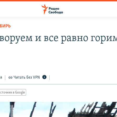
ИБИРЬ
 воруем и все равно гори
ся
Читать без VPN
сточник в Google