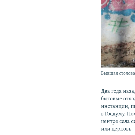
Бывшая столова
Два года наз
бытовые отход
инстанции, п
в Госдуму. По
центре села с
или церковь 