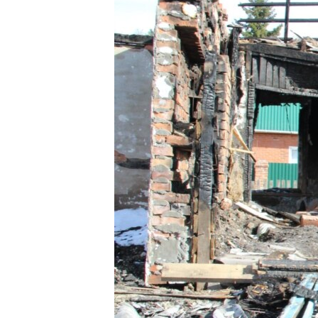
РАСПИСАНИЕ ВЕЩАНИЯ
ПОДПИШИТЕСЬ НА РАССЫЛКУ