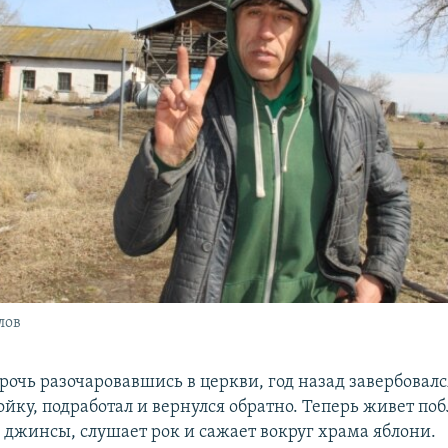
лов
рочь разочаровавшись в церкви, год назад завербовалс
йку, подработал и вернулся обратно. Теперь живет поб
 джинсы, слушает рок и сажает вокруг храма яблони.