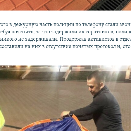
того в дежурную часть полиции по телефону стали звон
ебуя пояснить, за что задержали их соратников, поли
 никого не задерживали. Продержав активистов в отдел
оставили на них в отсутствие понятых протокол и, ото