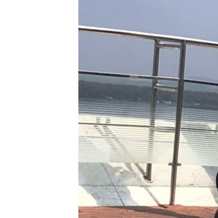
РАСПИСАНИЕ ВЕЩАНИЯ
ПОДПИШИТЕСЬ НА РАССЫЛКУ