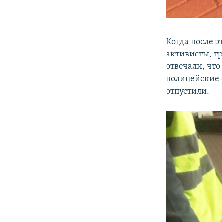
Когда после э
активисты, тр
отвечали, что
полицейские с
отпустили.