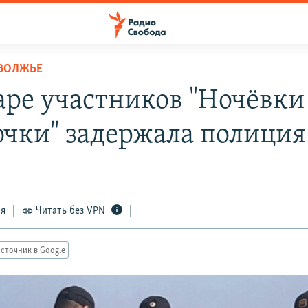
ОВОЛЖЬЕ
аре участников "Ночёвки
очки" задержала полици
ся
Читать без VPN
сточник в Google