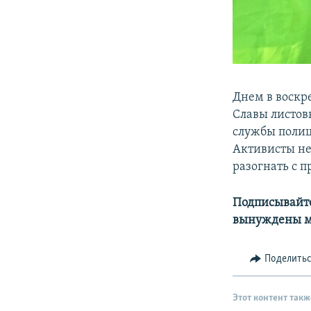
Днем в воскр
Славы листов
службы полиц
Активисты не
разогнать с 
Подписывайте
вынуждены м
Поделить
Этот контент такж