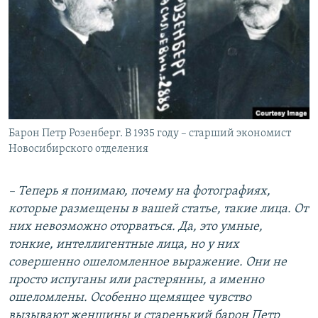
Барон Петр Розенберг. В 1935 году – старший экономист
Новосибирского отделения
– Теперь я понимаю, почему на фотографиях,
которые размещены в вашей статье, такие лица. От
них невозможно оторваться. Да, это умные,
тонкие, интеллигентные лица, но у них
совершенно ошеломленное выражение. Они не
просто испуганы или растерянны, а именно
ошеломлены. Особенно щемящее чувство
вызывают женщины и старенький барон Петр