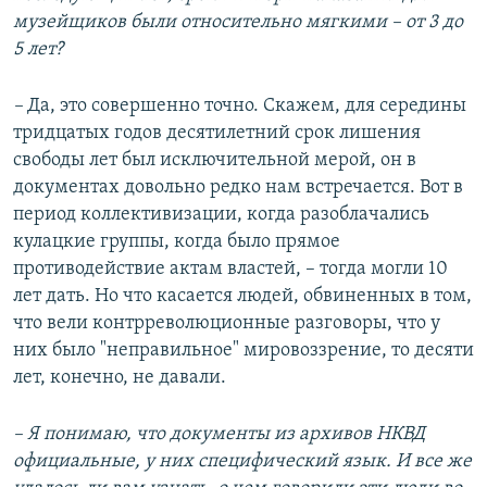
музейщиков были относительно мягкими – от 3 до
5 лет?
–
Да, это совершенно точно. Скажем, для середины
тридцатых годов десятилетний срок лишения
свободы лет был исключительной мерой, он в
документах довольно редко нам встречается. Вот в
период коллективизации, когда разоблачались
кулацкие группы, когда было прямое
противодействие актам властей, – тогда могли 10
лет дать. Но что касается людей, обвиненных в том,
что вели контрреволюционные разговоры, что у
них было "неправильное" мировоззрение, то десяти
лет, конечно, не давали.
– Я понимаю, что документы из архивов НКВД
официальные, у них специфический язык. И все же