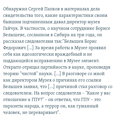
Обнаружил Сергей Папков в материалах дела
свидетельства того, какие характеристики своим
бывшим подчиненным давал директор музея
Гайчук. В частности, о научном сотруднике Борисе
Белышеве, сосланном в Сибирь на три года, он
рассказал следователям так:"Белышев Борис
Федорович […] За время работы в Музее проявил
себя как идеологически враждебный и не
поддающийся исправлению в Музее элемент.
Открыто отрицал партийность в науке, проповедуя
теорию "чистой" науки. […] В разговоре со мной
как директором Музея о причинах его ссылки
Белышев заявил, что […] причиной стал разговор со
следователем. На вопрос следователя – "Какое у вас
отношение к ГПУ?" – он ответил, что ГПУ – это
паразиты народа, а террор он, как гуманный
человек, не переваривает".