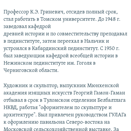
Профессор К.Э. Гриневич, отсидев полный срок,
стал работать в Томском университете. До 1948 г.
заведовал кафедрой
древней истории и по совместительству преподавал
в пединституте, затем переехал в Нальчик и
устроился в Кабардинский пединститут. С 1950 г.
был заведующим кафедрой всеобщей истории в
Нежинском пединституте им. Гоголя в
Черниговской области.
Художник и скульптор, выпускник Мюнхенской
академия изящных искусств Георгий Гамон-Гаман
отбывал в срок в Туломском отделении Белбалтлага
НКВД, работая "оформителем по скульптуре и
архитектуре". Был привлечен руководством ГУЛАГа
к оформлению павильона Северо-востока на
Московской сельскохозяйственной выставке. За