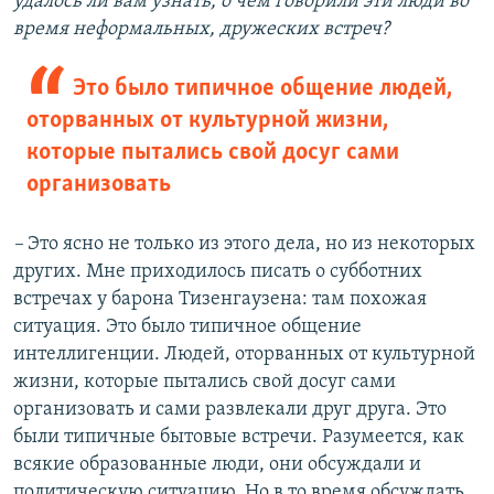
удалось ли вам узнать, о чем говорили эти люди во
время неформальных, дружеских встреч?
Это было типичное общение людей,
оторванных от культурной жизни,
которые пытались свой досуг сами
организовать
–
Это ясно не только из этого дела, но из некоторых
других. Мне приходилось писать о субботних
встречах у барона Тизенгаузена: там похожая
ситуация. Это было типичное общение
интеллигенции. Людей, оторванных от культурной
жизни, которые пытались свой досуг сами
организовать и сами развлекали друг друга. Это
были типичные бытовые встречи. Разумеется, как
всякие образованные люди, они обсуждали и
политическую ситуацию. Но в то время обсуждать