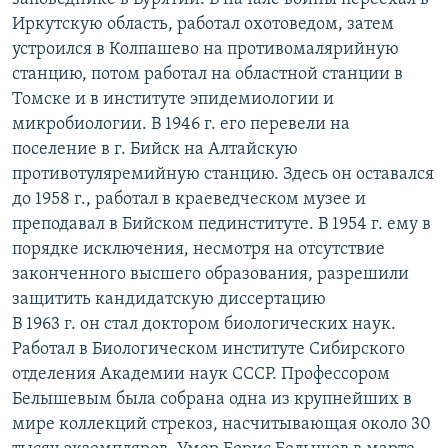
Иркутскую область, работал охотоведом, затем
устроился в Колпашево на противомалярийную
станцию, потом работал на областной станции в
Томске и в институте эпидемиологии и
микробиологии. В 1946 г. его перевели на
поселение в г. Бийск на Алтайскую
противотуляремийную станцию. Здесь он оставался
до 1958 г., работал в краеведческом музее и
преподавал в Бийском пединституте. В 1954 г. ему в
порядке исключения, несмотря на отсутствие
законченного высшего образования, разрешили
защитить кандидатскую диссертацию
В 1963 г. он стал доктором биологических наук.
Работал в Биологическом институте Сибирского
отделения Академии наук СССР. Профессором
Белышевым была собрана одна из крупнейших в
мире коллекций стрекоз, насчитывающая около 30