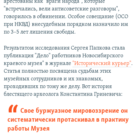
арестованы как "враги народа", которые
"встречались, вели антисоветские разговоры",
говорилось в обвинении. Особое совещание (ОСО
при НКВД) внесудебным порядком назначило им
по 3–5 лет лишения свободы.
Результатом исследования Сергея Папкова стала
публикация "Дело" работников Новосибирского
краевого музея" в журнале
"Исторический курьер"
.
Статья полностью посвящена судьбам этих
музейных сотрудников и их знакомых,
проходивших по тому же делу. Вот история
блестящего археолога Константина Гриневича:
Свое буржуазное мировоззрение он
систематически протаскивал в практику
работы Музея