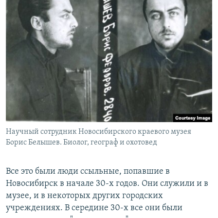
Научный сотрудник Новосибирского краевого музея
Борис Белышев. Биолог, географ и охотовед
Все это были люди ссыльные, попавшие в
Новосибирск в начале 30-х годов. Они служили и в
музее, и в некоторых других городских
учреждениях. В середине 30-х все они были