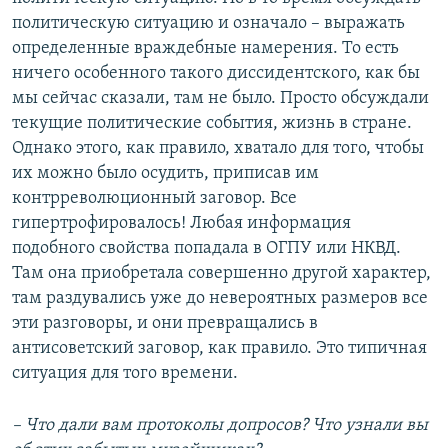
политическую ситуацию и означало – выражать
определенные враждебные намерения. То есть
ничего особенного такого диссидентского, как бы
мы сейчас сказали, там не было. Просто обсуждали
текущие политические события, жизнь в стране.
Однако этого, как правило, хватало для того, чтобы
их можно было осудить, приписав им
контрреволюционный заговор. Все
гипертрофировалось! Любая информация
подобного свойства попадала в ОГПУ или НКВД.
Там она приобретала совершенно другой характер,
там раздувались уже до невероятных размеров все
эти разговоры, и они превращались в
антисоветский заговор, как правило. Это типичная
ситуация для того времени.
– Что дали вам протоколы допросов? Что узнали вы