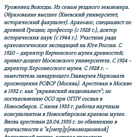
Уроженец Вологды. Из семьи уездного землемера.
Образование высшее (Киевский университет,
исторический факультет). Археолог, специалист по
древней Греции; профессор (с 1928 г.), доктор
исторических наук (с 1944 г.). Участник ряда
археологических экспедиций на Юге России. С
1920 – директор Керченского музея древностей;
приват-доцент Московского университета. С 1924 –
директор Херсонесского музея. С 1928 г. –
заместитель заведующего Главмузея Наркомата
просвещения РСФСР (Москва). Арестован в Москве
в 1932 г. как "украинский националист"; по
постановлению ОСО при ОГПУ сослан в
Новосибирск. С июня 1933 г. работал научным
консультантом в Новосибирском краевом музее.
Вновь арестован 23.04.1935 г. по обвинению в
причастности к "к[онтр]р[еволюционной]