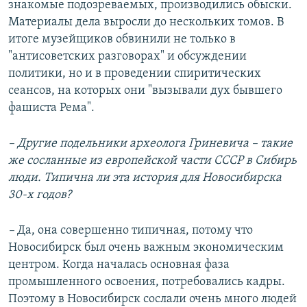
знакомые подозреваемых, производились обыски.
Материалы дела выросли до нескольких томов. В
итоге музейщиков обвинили не только в
"антисоветских разговорах" и обсуждении
политики, но и в проведении спиритических
сеансов, на которых они "вызывали дух бывшего
фашиста Рема".
– Другие подельники археолога Гриневича – такие
же сосланные из европейской части СССР в Сибирь
люди. Типична ли эта история для Новосибирска
30-х годов?
–
Да, она совершенно типичная, потому что
Новосибирск был очень важным экономическим
центром. Когда началась основная фаза
промышленного освоения, потребовались кадры.
Поэтому в Новосибирск сослали очень много людей