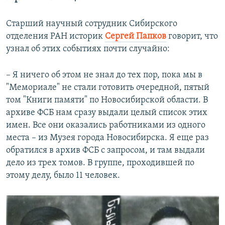
Старший научный сотрудник Сибирского
отделения РАН историк
Сергей
Папков
говорит, что
узнал об этих событиях почти случайно:
– Я ничего об этом не знал до тех пор, пока мы в
"Мемориале" не стали готовить очередной, пятый
том "Книги памяти" по Новосибирской области. В
архиве ФСБ нам сразу выдали целый список этих
имен. Все они оказались работниками из одного
места – из Музея города Новосибирска. Я еще раз
обратился в архив ФСБ с запросом, и там выдали
дело из трех томов. В группе, проходившей по
этому делу, было 11 человек.