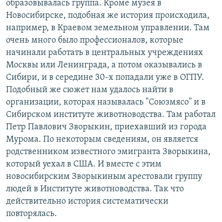
образовывалась группа. Кроме музея в
Новосибирске, подобная же история происходила,
например, в Краевом земельном управлении. Там
очень много было профессионалов, которые
начинали работать в центральных учреждениях
Москвы или Ленинграда, а потом оказывались в
Сибири, и в середине 30-х попадали уже в ОГПУ.
Подобный же сюжет нам удалось найти в
организации, которая называлась "Союзмясо" и в
Сибирском институте животноводства. Там работал
Петр Павлович Зворыкин, приехавший из города
Мурома. По некоторым сведениям, он является
родственником известного эмигранта Зворыкина,
который уехал в США. И вместе с этим
новосибирским Зворыкиным арестовали группу
людей в Институте животноводства. Так что
действительно история систематически
повторялась.