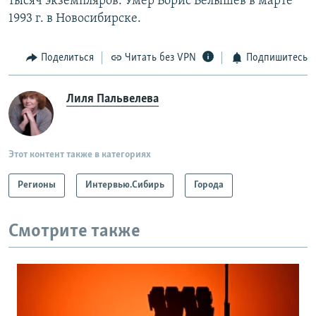
тысяч экземпляров. Умер Борис Белышев в марте
1993 г. в Новосибирске.
Поделиться
Читать без VPN
Подпишитесь
Лиля Пальвелева
Этот контент также в категориях
Регионы
Интервью.Сибирь
Города
Смотрите также