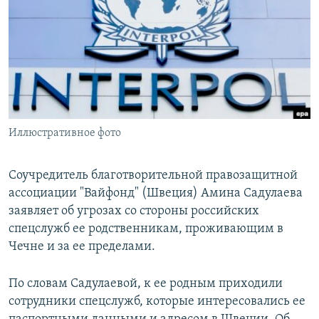
РАСПИСАНИЕ ВЕЩАНИЯ
ПОДПИШИТЕСЬ НА РАССЫЛКУ
СОЦИАЛЬНЫЕ СЕТИ
Иллюстративное фото
Все сайты РСЕ/РС
Соучредитель благотворительной правозащитной
ассоциации "Вайфонд" (Швеция) Амина Садулаева
заявляет об угрозах со стороны российских
спецслужб ее родственникам, проживающим в
Чечне и за ее пределами.
По словам Садулаевой, к ее родным приходили
сотрудники спецслужб, которые интересовались ее