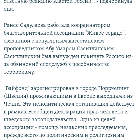
ответную реакцию властей России", - подчеркнула
она.
Ранее Садулаева работала координатором
благотворительной ассоциации "Живое сердце",
связанной с популярным дагестанским
проповедником Абу Умаром Саситлинским.
Саситлинский был вынужден покинуть Россию из-
за обвинений спецслужб в пособничестве
терроризму.
"Вайфонд" зарегистрирован в городе Норрчепинг
(Швеция) проживающими в Европе выходцами из
Чечни. Эта неполитическая организация действует
в рамках Всеобщей Декларации прав человека и
шведского законодательства. Одна из целей
ассоциации - помощь незаконно преследуемым,
прежде всего по политическим и религиозным