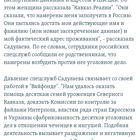
паспортными данными и адресом в Швеции. Об
этом женщина рассказала "Кавказ.Реалии". "Они
сказали, что намерены меня заполучить в Россию.
Они пытались достать мои действующие имя и
фамилию (мои новые засекреченные данные) и
мой фактический адрес проживания", - рассказала
Садулаева. По ее словам, сотрудники российских
спецслужб сообщили ее родственникам, что
намерены возбудить против нее уголовное дело.
Давление спецслужб Садулаева связывает со своей
работой в "Вайфонде". "Нам удалось оказать
помощь десяткам семей уроженцев Северного
Кавказа, доказать Комиссии по контролю за
файлами Интерпола, властям ряда стран Евросоюза
и Украины сфабрикованность десятков уголовных
дел в отношении чеченцев и ингушей. Подобная
деятельность вызывает раздражение и негативную