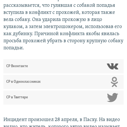
рассказывается, что гулявшая с собакой попадья
вступила в конфликт с прохожей, которая также
вела собаку. Она ударила прохожую в лицо
кулаком, а затем электрошокером, использовав его
как дубинку. Причиной конфликта якобы явилась
просьба прохожей убрать в сторону крупную собаку
попадьи.
СР Вконтакте
СР в Одноклассниках
СР в Твиттере
Инцидент произошел 28 апреля, в Пасху. На видео
видно, что житель, которого автор видео называет