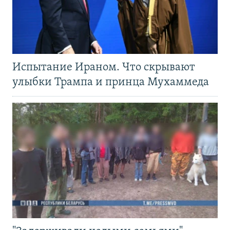
Испытание Ираном. Что скрывают
улыбки Трампа и принца Мухаммеда