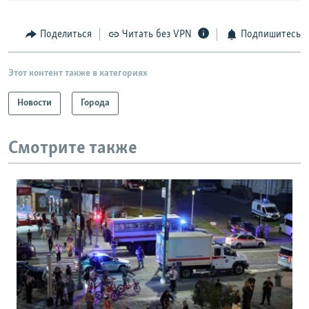
Поделиться
Читать без VPN
Подпишитесь
Этот контент также в категориях
Новости
Города
Смотрите также