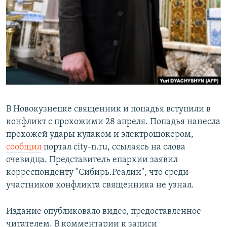
РАСПИСАНИЕ ВЕЩАНИЯ
ПОДПИШИТЕСЬ НА РАССЫЛКУ
СОЦИАЛЬНЫЕ СЕТИ
В Новокузнецке священник и попадья вступили в
конфликт с прохожими 28 апреля. Попадья нанесла
Все сайты РСЕ/РС
прохожей удары кулаком и электрошокером,
сообщил
портал city-n.ru, ссылаясь на слова
очевидца. Представитель епархии заявил
корреспонденту "Сибирь.Реалии", что среди
участников конфликта священника не узнал.
Издание опубликовало видео, предоставленное
читателем. В комментарии к записи