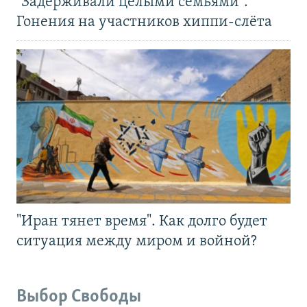
"Задерживали целыми семьями".
Гонения на участников хиппи-слёта
"Иран тянет время". Как долго будет
ситуация между миром и войной?
Выбор Свободы