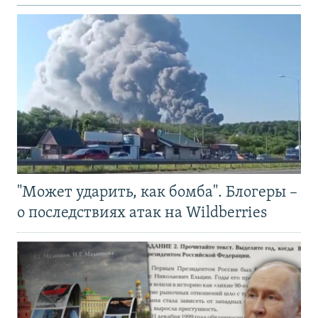
"Может ударить, как бомба". Блогеры –
о последствиях атак на Wildberries