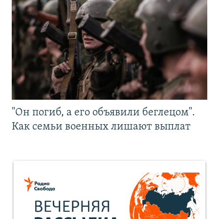
"Он погиб, а его объявили беглецом".
Как семьи военных лишают выплат