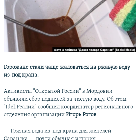
РАСПИСАНИЕ ВЕЩАНИЯ
ПОДПИШИТЕСЬ НА РАССЫЛКУ
СОЦИАЛЬНЫЕ СЕТИ
Горожане стали чаще жаловаться на ржавую воду
из-под крана.
Все сайты РСЕ/РС
Активисты "Открытой России" в Мордовии
объявили сбор подписей за чистую воду. Об этом
"Idel.Реалии" сообщил координатор регионального
отделения организации
Игорь Рогов
.
— Грязная вода из-под крана для жителей
Саранска — почти обычная история.