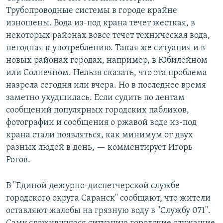
Трубопроводные системы в городе крайне
изношены. Вода из-под крана течет жесткая, в
некоторых районах вовсе течет техническая вода,
негодная к употреблению. Такая же ситуация и в
новых районах городах, например, в Юбилейном
или Солнечном. Нельзя сказать, что эта проблема
назрела сегодня или вчера. Но в последнее время
заметно ухудшилась. Если судить по лентам
сообщений популярных городских пабликов,
фотографии и сообщения о ржавой воде из-под
крана стали появляться, как минимум от двух
разных людей в день, — комментирует Игорь
Рогов.
В "Единой дежурно-диспетчерской службе
городского округа Саранск" сообщают, что жители
оставляют жалобы на грязную воду в "Службу 071".