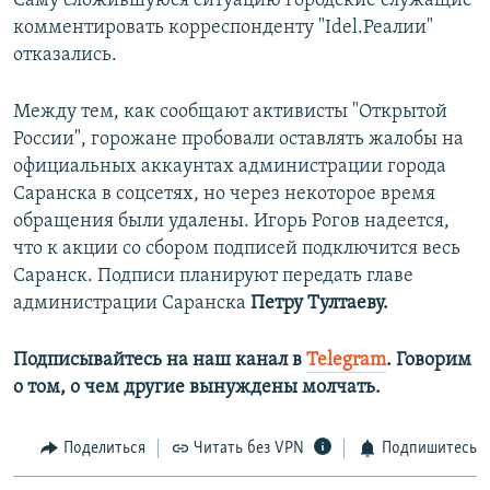
Саму сложившуюся ситуацию городские служащие
комментировать корреспонденту "Idel.Реалии"
отказались.
Между тем, как сообщают активисты "Открытой
России", горожане пробовали оставлять жалобы на
официальных аккаунтах администрации города
Саранска в соцсетях, но через некоторое время
обращения были удалены. Игорь Рогов надеется,
что к акции со сбором подписей подключится весь
Саранск. Подписи планируют передать главе
администрации Саранска
Петру Тултаеву.
Подписывайтесь на наш канал в
Telegram
. Говорим
о том, о чем другие вынуждены молчать.
Поделиться
Читать без VPN
Подпишитесь