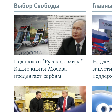
Выбор Свободы
Главны
Подарок от "Русского мира".
Ряд де
Какие книги Москва
запуст
предлагает сербам
поддер