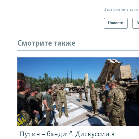
Этот контент такж
Новости
Г
Смотрите также
"Путин – бандит". Дискуссии в