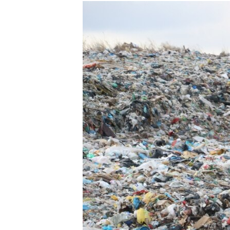
РАСПИСАНИЕ ВЕЩАНИЯ
ПОДПИШИТЕСЬ НА РАССЫЛКУ