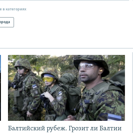
е в категориях
орода
Балтийский рубеж. Грозит ли Балтии