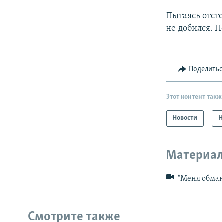
Пытаясь отст
не добился. П
Поделить
Этот контент такж
Новости
Н
Материал
"Меня обман
Смотрите также