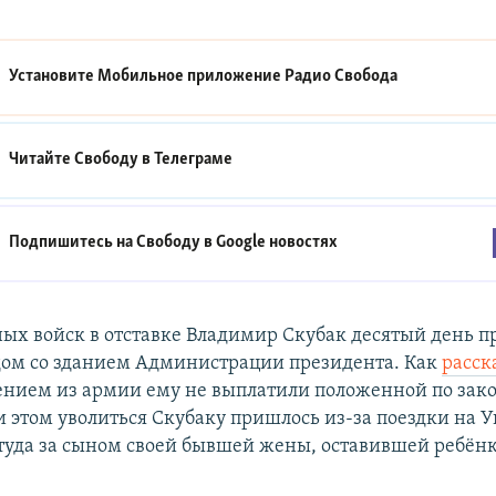
Установите Мобильное приложение
Радио Свобода
Читайте Свободу в
Телеграме
Подпишитесь на Свободу в
Google новостях
ых войск в отставке Владимир Скубак десятый день п
дом со зданием Администрации президента. Как
расск
ением из армии ему не выплатили положенной по зак
и этом уволиться Скубаку пришлось из-за поездки на У
туда за сыном своей бывшей жены, оставившей ребёнк