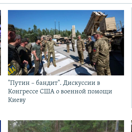
"Путин – бандит". Дискуссии в
Конгрессе США о военной помощи
Киеву