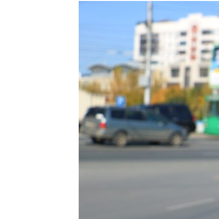
РАСПИСАНИЕ ВЕЩАНИЯ
ПОДПИШИТЕСЬ НА РАССЫЛКУ