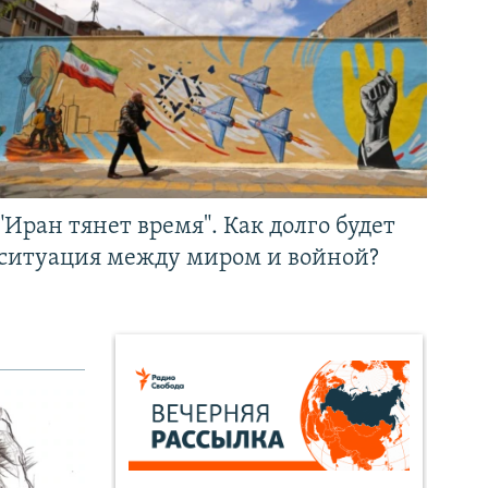
"Иран тянет время". Как долго будет
ситуация между миром и войной?