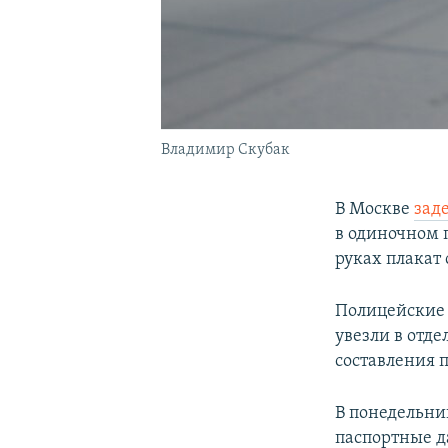
Владимир Скубак
В Москве
зад
в одиночном 
руках плакат
Полицейские 
увезли в отде
составления 
В понедельни
паспортные д