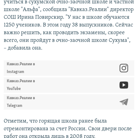
учиться в сухумской очно-заочной школе и частной
школе "Альфа", сообщила "Кавказ.Реалии" директор
СОШ Ирина Повирскир. "У нас в школе обучаются
1250 учеников. В этом году 38 выпускников. Сейчас
важно решить, как проводить экзамены, скорее
всего, они пройдут в очно-заочной школе Сухума",
– добавила она.
Кавказ.Реалии в
Instagram
Кавказ.Реалии в
YouTube
Кавказ.Реалии в
Telegram
Отметим, что горящая школа ранее была
отремонтирована за счет России. Свои двери после
работ она открыла лишь в 2008 году.