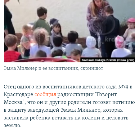
РАСПИСАНИЕ ВЕЩАНИЯ
ПОДПИШИТЕСЬ НА РАССЫЛКУ
СОЦИАЛЬНЫЕ СЕТИ
Эмма Мильнер и ее воспитанник, скриншот
Все сайты РСЕ/РС
Отец одного из воспитанников детского сада №74 в
Краснодаре
сообщил
радиостанции "Говорит
Москва", что он и другие родители готовят петицию
в защиту заведующей Эммы Мильнер, которая
заставила ребенка вставать на колени и целовать
землю.