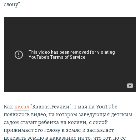
слону".
Как
писал
"Кавказ.Реалии", 1 мая на YouTube
появилось видео, на котором заведующая детским
садом ставит ребенка на колени, с силой
прижимает его голову к земле и заставляет
целовать землю в наказание на то, что тот, по ее