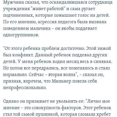
Мужчина сказал, что оскандалившаяся сотрудница
учреждения "живет работой" и сама ругает
подчиненных, которые повышают голос на детей.
По его мнению, агрессия педагога была вызвана
поведением мальчика – он якобы поддевает
одногруппников.
"От этого ребенка проблем достаточно. Этой зимой
был конфликт. Данный ребенок поддевал других
детей. У меня ребенок ходил месяц весь в синяках.
Но потом все передрались, все поменялось и стало
нормально. Сейчас – вторая волна", – сказал он,
признав, впрочем, что Мильнер повела себя
непрофессионально.
Однако он призывает не увольнять ее: "Лично мое
мнение – это совокупность факторов. Этот ребенок
стал той самой пушинкой, которая сломала хребет