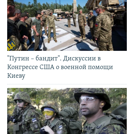
"Путин – бандит". Дискуссии в
Конгрессе США о военной помощи
Киеву