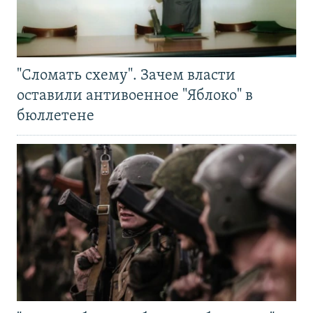
"Сломать схему". Зачем власти
оставили антивоенное "Яблоко" в
бюллетене