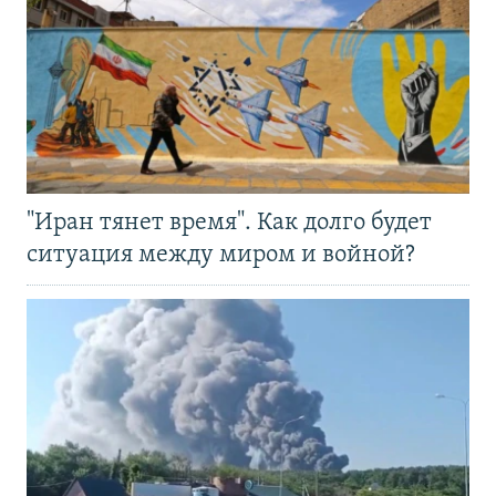
"Иран тянет время". Как долго будет
ситуация между миром и войной?