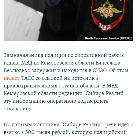
РАСПИСАНИЕ ВЕЩАНИЯ
ПОДПИШИТЕСЬ НА РАССЫЛКУ
СОЦИАЛЬНЫЕ СЕТИ
Замначальника полиции по оперативной работе
главка МВД по Кемеровской области Вячеслава
Безлюдько задержан и находится в СИЗО. Об этом
Все сайты РСЕ/РС
пишет
ТАСС со ссылкой на источник в
правоохранительных органах области. В МВД
Кемеровской области редакции "Сибирь.Реалий"
эту информацию оперативно подтвердить
отказались.
По данным источника "Сибирь.Реалий", речь идёт о
взятке в 500 тысяч рублей, которую полицейский