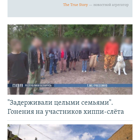
"Задерживали целыми семьями".
Гонения на участников хиппи-слёта