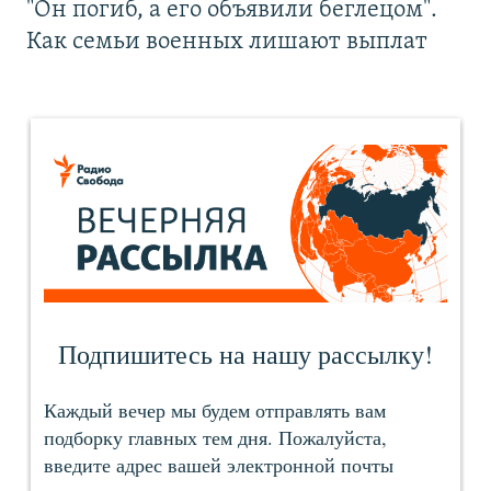
"Он погиб, а его объявили беглецом".
Как семьи военных лишают выплат