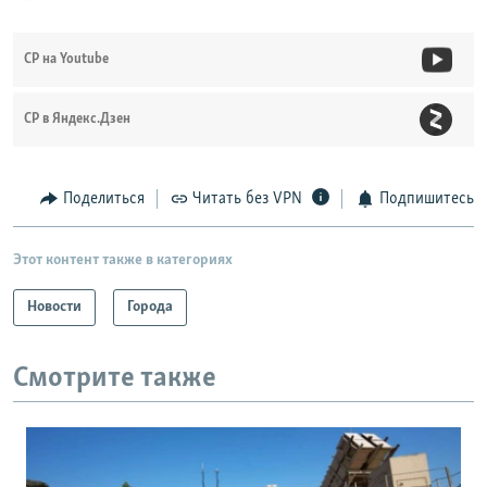
СР на Youtube
СР в Яндекс.Дзен
Поделиться
Читать без VPN
Подпишитесь
Этот контент также в категориях
Новости
Города
Смотрите также