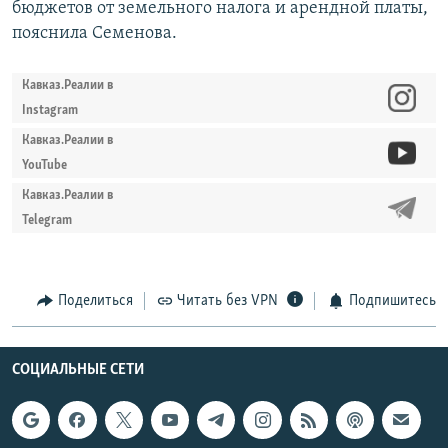
бюджетов от земельного налога и арендной платы,
пояснила Семенова.
Кавказ.Реалии в
Instagram
Кавказ.Реалии в
YouTube
Кавказ.Реалии в
Telegram
Поделиться
Читать без VPN
Подпишитесь
СОЦИАЛЬНЫЕ СЕТИ