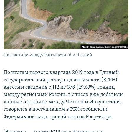
РАСПИСАНИЕ ВЕЩАНИЯ
ПОДПИШИТЕСЬ НА РАССЫЛКУ
СОЦИАЛЬНЫЕ СЕТИ
На границе между Ингушетией и Чечней
Все сайты РСЕ/РС
По итогам первого квартала 2019 года в Единый
государственный реестр недвижимости (ЕГРН)
внесены сведения о 112 из 378 (29,63%) границ
между регионами России, в список уже добавили
данные о границе между Чечней и Ингушетией,
говорится в поступившем в РБК сообщении
Федеральной кадастровой палаты Росреестра.