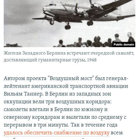
Жители Западного Берлина встречают очередной самолёт,
доставляющий гуманитарные грузы, 1948
Автором проекта "Воздушный мост" был генерал-
лейтенант американской транспортной авиации
Вильям Таннер. В Берлин из западных зон
оккупации вели три воздушных коридора:
самолеты влетали в Берлин по южному и
северному коридорам и вылетали по среднему с
перерывом в три минуты. Так в течение года
удалось обеспечить снабжение по воздуху
всем