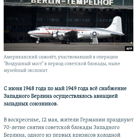
РАСПИСАНИЕ ВЕЩАНИЯ
ПОДПИШИТЕСЬ НА РАССЫЛКУ
СОЦИАЛЬНЫЕ СЕТИ
Американский самолёт, участвовавший в операции
"Воздушный мост" в период советской блокады, ныне
музейный экспонат
Все сайты РСЕ/РС
С июня 1948 года по май 1949 года всё снабжение
Западного Берлина осуществлялось авиацией
западных союзников.
В воскресенье, 12 мая, жители Германии празднуют
70-летие снятия советской блокады Западного
Берлина, одного из первых кризисов холодной