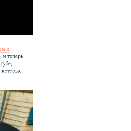
ом и
, и теперь
тубе,
, которые