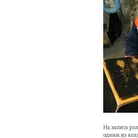
На запись рол
одним из кол