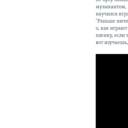
музыкантом, 
научился игр
"Раньше ниче
о, как играю
пленку, если 
вот изучаешь,