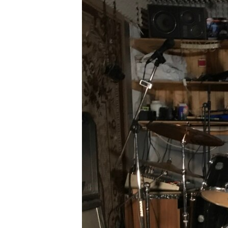
РАСПИСАНИЕ ВЕЩАНИЯ
ПОДПИШИТЕСЬ НА РАССЫЛКУ