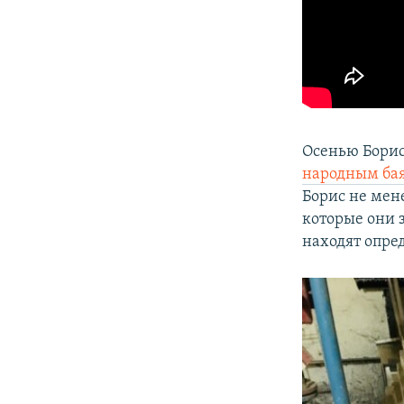
Осенью Борис
народным ба
Борис не мен
которые они 
находят опре