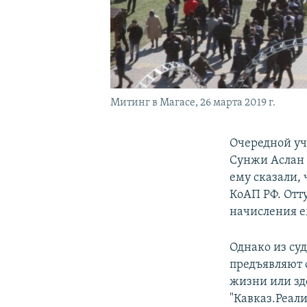
Митинг в Магасе, 26 марта 2019 г.
Очередной уч
Сунжи Аслан 
ему сказали,
КоАП РФ. Отт
начисления е
Однако из суд
предъявляют 
жизни или зд
"Кавказ.Реали