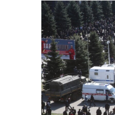
РАСПИСАНИЕ ВЕЩАНИЯ
ПОДПИШИТЕСЬ НА РАССЫЛКУ