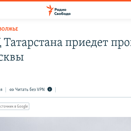
ОВОЛЖЬЕ
 Татарстана приедет про
сквы
ся
Читать без VPN
сточник в Google