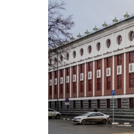
РАСПИСАНИЕ ВЕЩАНИЯ
ПОДПИШИТЕСЬ НА РАССЫЛКУ