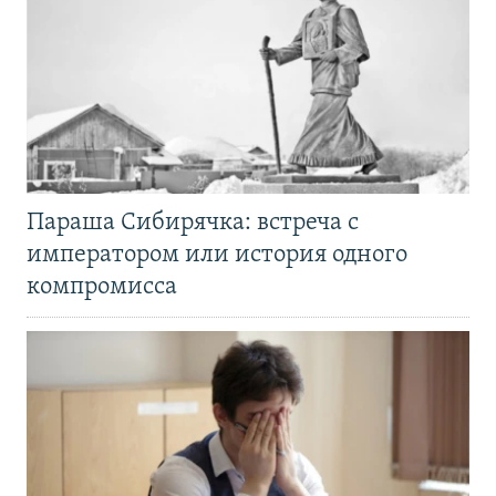
Параша Сибирячка: встреча с
императором или история одного
компромисса