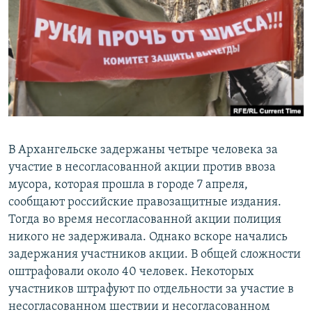
РАСПИСАНИЕ ВЕЩАНИЯ
ПОДПИШИТЕСЬ НА РАССЫЛКУ
СОЦИАЛЬНЫЕ СЕТИ
В Архангельске задержаны четыре человека за
участие в несогласованной акции против ввоза
Все сайты РСЕ/РС
мусора, которая прошла в городе 7 апреля,
сообщают российские правозащитные издания.
Тогда во время несогласованной акции полиция
никого не задерживала. Однако вскоре начались
задержания участников акции. В общей сложности
оштрафовали около 40 человек. Некоторых
участников штрафуют по отдельности за участие в
несогласованном шествии и несогласованном