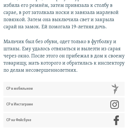
избила его ремнём, затем привязала к столбу в
сарае, в рот затолкала носки и завязала марлевой
повязкой. Затем она выключила свет и закрыла
сарай на замок. Ей помогала 19-летняя дочь.
Мальчик был без обуви, одет только в футболку и
штаны. Ему удалось отвязаться и вылезти из сарая
через окно. После этого он прибежал в дом к своему
товарищу, мать которого и обратилась к инспектору
по делам несовершеннолетних.
СР в мобильном
СР в Инстаграме
СР на Фейсбуке