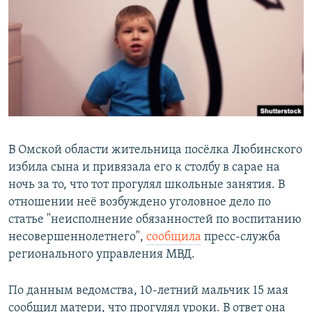
РАСПИСАНИЕ ВЕЩАНИЯ
ПОДПИШИТЕСЬ НА РАССЫЛКУ
СОЦИАЛЬНЫЕ СЕТИ
В Омской области жительница посёлка Любинского
избила сына и привязала его к столбу в сарае на
Все сайты РСЕ/РС
ночь за то, что тот прогулял школьные занятия. В
отношении неё возбуждено уголовное дело по
статье "неисполнение обязанностей по воспитанию
несовершеннолетнего",
сообщила
пресс-служба
регионального управления МВД.
По данным ведомства, 10-летний мальчик 15 мая
сообщил матери, что прогулял уроки. В ответ она