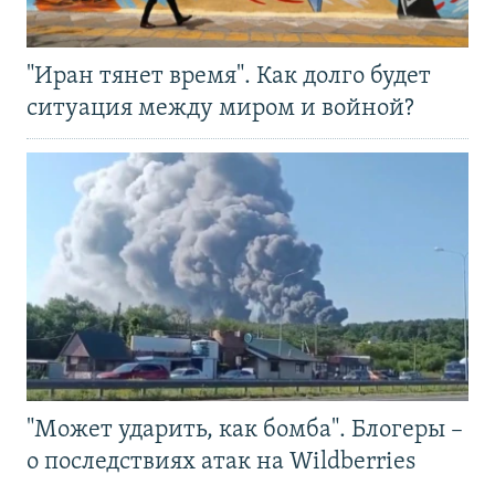
"Иран тянет время". Как долго будет
ситуация между миром и войной?
"Может ударить, как бомба". Блогеры –
о последствиях атак на Wildberries