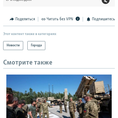
Поделиться
Читать без VPN
Подпишитесь
Этот контент также в категориях
Новости
Города
Смотрите также