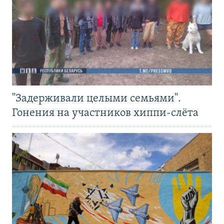
"Задерживали целыми семьями".
Гонения на участников хиппи-слёта