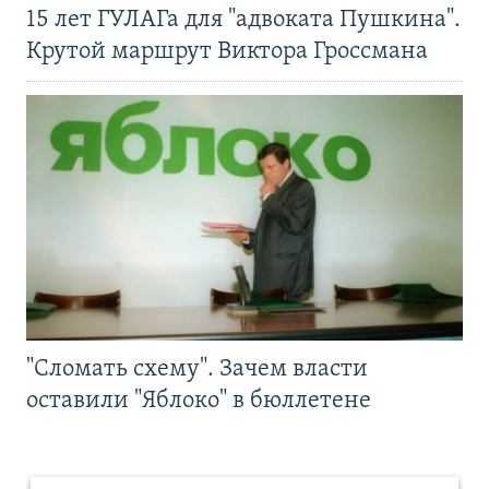
15 лет ГУЛАГа для "адвоката Пушкина".
Крутой маршрут Виктора Гроссмана
"Сломать схему". Зачем власти
оставили "Яблоко" в бюллетене