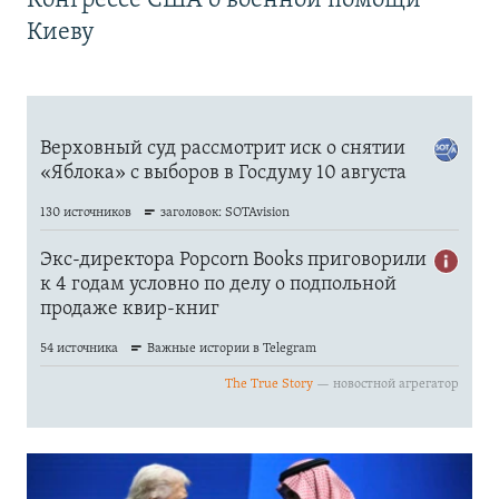
Конгрессе США о военной помощи
Киеву