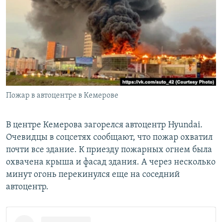
РАСПИСАНИЕ ВЕЩАНИЯ
ПОДПИШИТЕСЬ НА РАССЫЛКУ
СОЦИАЛЬНЫЕ СЕТИ
Пожар в автоцентре в Кемерове
Все сайты РСЕ/РС
В центре Кемерова загорелся автоцентр Hyundai.
Очевидцы в соцсетях сообщают, что пожар охватил
почти все здание. К приезду пожарных огнем была
охвачена крыша и фасад здания. А через несколько
минут огонь перекинулся еще на соседний
автоцентр.