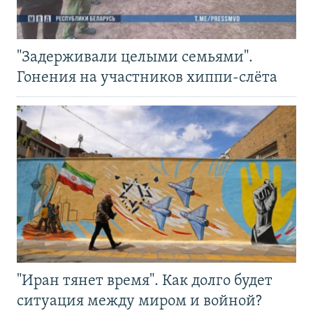
"Задерживали целыми семьями".
Гонения на участников хиппи-слёта
"Иран тянет время". Как долго будет
ситуация между миром и войной?