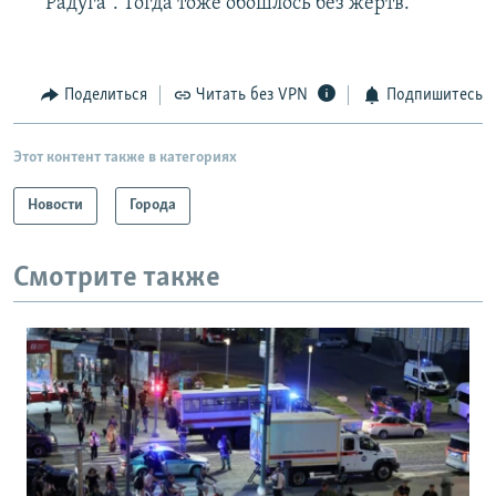
"Радуга". Тогда тоже обошлось без жертв.
Поделиться
Читать без VPN
Подпишитесь
Этот контент также в категориях
Новости
Города
Смотрите также