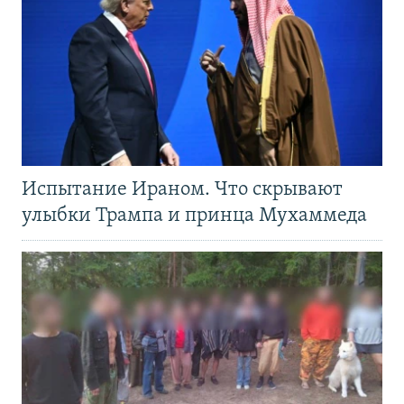
Испытание Ираном. Что скрывают
улыбки Трампа и принца Мухаммеда