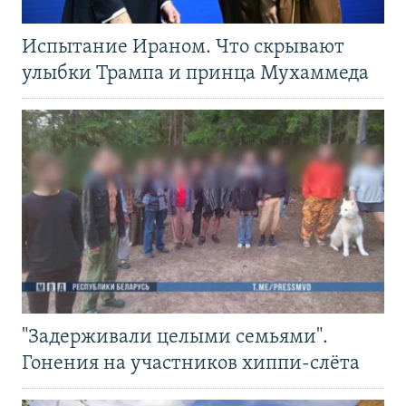
Испытание Ираном. Что скрывают
улыбки Трампа и принца Мухаммеда
"Задерживали целыми семьями".
Гонения на участников хиппи-слёта