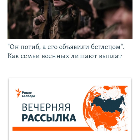
"Он погиб, а его объявили беглецом".
Как семьи военных лишают выплат