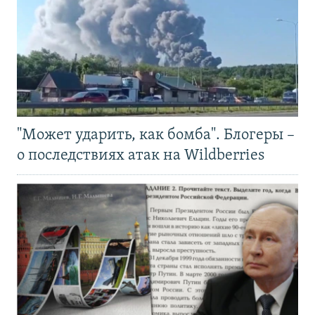
"Может ударить, как бомба". Блогеры –
о последствиях атак на Wildberries