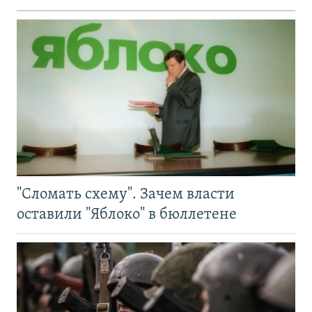
"Сломать схему". Зачем власти
оставили "Яблоко" в бюллетене