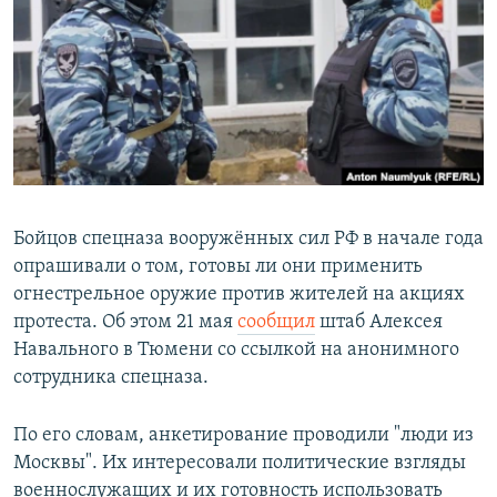
РАСПИСАНИЕ ВЕЩАНИЯ
ПОДПИШИТЕСЬ НА РАССЫЛКУ
СОЦИАЛЬНЫЕ СЕТИ
Бойцов спецназа вооружённых сил РФ в начале года
опрашивали о том, готовы ли они применить
Все сайты РСЕ/РС
огнестрельное оружие против жителей на акциях
протеста. Об этом 21 мая
сообщил
штаб Алексея
Навального в Тюмени со ссылкой на анонимного
сотрудника спецназа.
По его словам, анкетирование проводили "люди из
Москвы". Их интересовали политические взгляды
военнослужащих и их готовность использовать