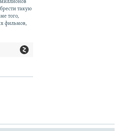
 миллионов
обрести такую
ме того,
их фильмов,