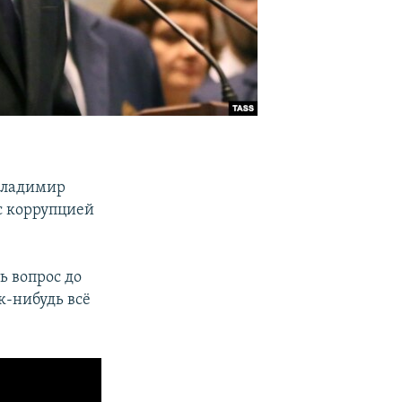
Владимир
с коррупцией
ь вопрос до
ак-нибудь всё