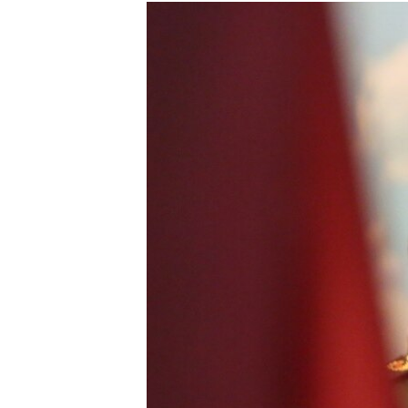
РАСПИСАНИЕ ВЕЩАНИЯ
ПОДПИШИТЕСЬ НА РАССЫЛКУ