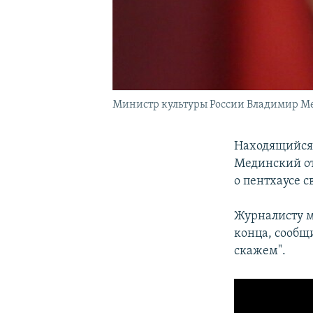
Министр культуры России Владимир 
Находящийся 
Мединский от
о пентхаусе 
Журналисту 
конца, сообщи
скажем".