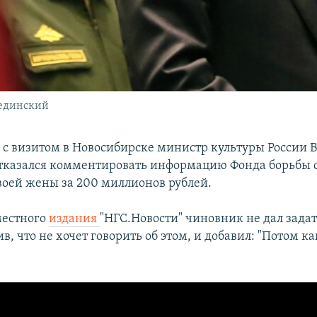
Мединский
с визитом в Новосибирске министр культуры России 
казался комментировать информацию Фонда борьбы 
своей жены за 200 миллионов рублей.
местного
издания
"НГС.Новости" чиновник не дал задат
в, что не хочет говорить об этом, и добавил: "Потом к