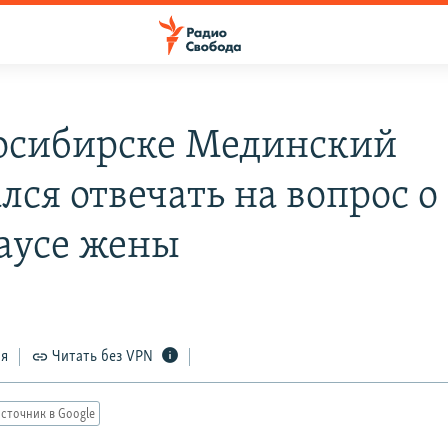
осибирске Мединский
лся отвечать на вопрос о
аусе жены
ся
Читать без VPN
сточник в Google