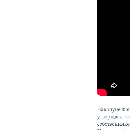
Накануне Фон
утверждал, ч
собственнико