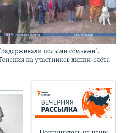
"Задерживали целыми семьями".
Гонения на участников хиппи-слёта