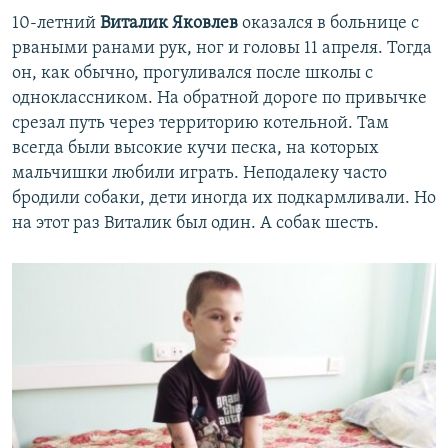
10-летний
Виталик Яковлев
оказался в больнице с
рваными ранами рук, ног и головы 11 апреля. Тогда
он, как обычно, прогуливался после школы с
одноклассником. На обратной дороге по привычке
срезал путь через территорию котельной. Там
всегда были высокие кучи песка, на которых
мальчишки любили играть. Неподалеку часто
бродили собаки, дети иногда их подкармливали. Но
на этот раз Виталик был один. А собак шесть.