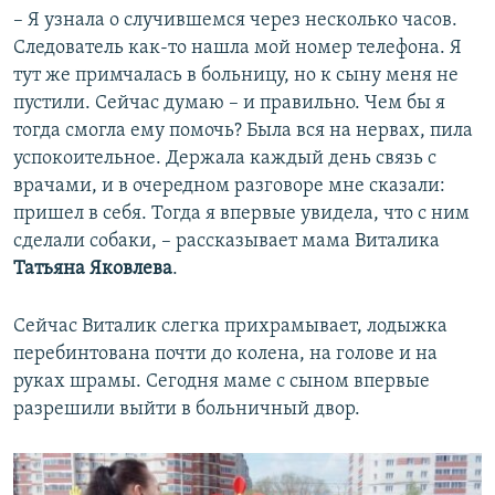
– Я узнала о случившемся через несколько часов.
Следователь как-то нашла мой номер телефона. Я
тут же примчалась в больницу, но к сыну меня не
пустили. Сейчас думаю – и правильно. Чем бы я
тогда смогла ему помочь? Была вся на нервах, пила
успокоительное. Держала каждый день связь с
врачами, и в очередном разговоре мне сказали:
пришел в себя. Тогда я впервые увидела, что с ним
сделали собаки, – рассказывает мама Виталика
Татьяна Яковлева
.
Сейчас Виталик слегка прихрамывает, лодыжка
перебинтована почти до колена, на голове и на
руках шрамы. Сегодня маме с сыном впервые
разрешили выйти в больничный двор.