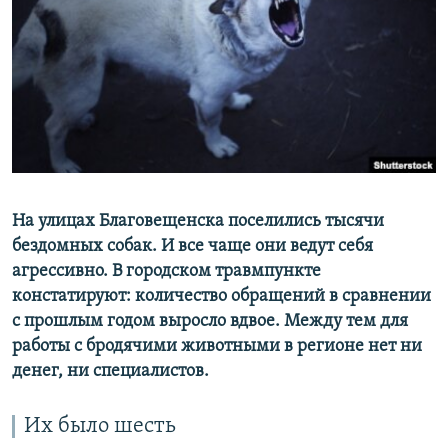
РАСПИСАНИЕ ВЕЩАНИЯ
ПОДПИШИТЕСЬ НА РАССЫЛКУ
СОЦИАЛЬНЫЕ СЕТИ
На улицах Благовещенска поселились тысячи
Все сайты РСЕ/РС
бездомных собак. И все чаще они ведут себя
агрессивно. В городском травмпункте
констатируют: количество обращений в сравнении
с прошлым годом выросло вдвое.
Между тем для
работы с бродячими животными в регионе нет ни
денег, ни специалистов.
Их было шесть