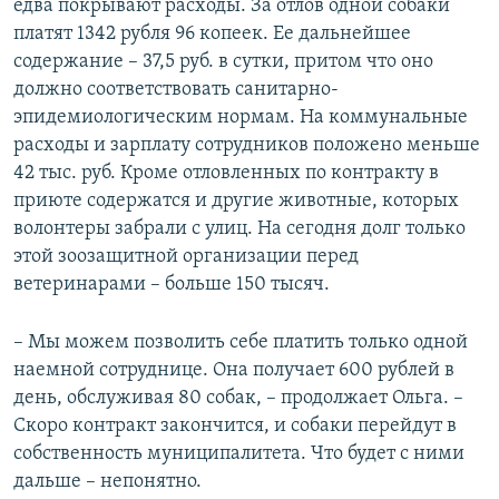
едва покрывают расходы. За отлов одной собаки
платят 1342 рубля 96 копеек. Ее дальнейшее
содержание – 37,5 руб. в сутки, притом что оно
должно соответствовать санитарно-
эпидемиологическим нормам. На коммунальные
расходы и зарплату сотрудников положено меньше
42 тыс. руб. Кроме отловленных по контракту в
приюте содержатся и другие животные, которых
волонтеры забрали с улиц. На сегодня долг только
этой зоозащитной организации перед
ветеринарами – больше 150 тысяч.
– Мы можем позволить себе платить только одной
наемной сотруднице. Она получает 600 рублей в
день, обслуживая 80 собак, – продолжает Ольга. –
Скоро контракт закончится, и собаки перейдут в
собственность муниципалитета. Что будет с ними
дальше – непонятно.