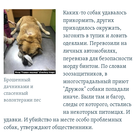
Каких-то собак удавалось
прикормить, других
приходилось окружать,
загонять в тупик и ловить
одеялами. Перевозили на
личных автомобилях,
перевязав для безопасности
морду бинтом. По словам
зоозащитников, в
Брошенный
многострадальный приют
дачниками и
"Дружок" собаки попадали
спасенный
иначе. Были там и багор,
волонтерами пес
следы от которого, остались
на некоторых питомцах. И
удавки. И убийство на месте особо проблемных
собак, утверждают общественники.