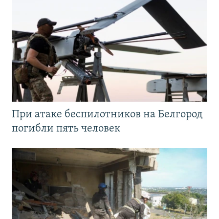
При атаке беспилотников на Белгород
погибли пять человек