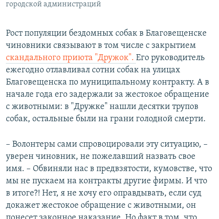
городской администраций
Рост популяции бездомных собак в Благовещенске
чиновники связывают в том числе с закрытием
скандального приюта "Дружок".
Его руководитель
ежегодно отлавливал сотни собак на улицах
Благовещенска по муниципальному контракту. А в
начале года его задержали за жестокое обращение
с животными: в "Дружке" нашли десятки трупов
собак, остальные были на грани голодной смерти.
– Волонтеры сами спровоцировали эту ситуацию, –
уверен чиновник, не пожелавший назвать свое
имя. – Обвиняли нас в предвзятости, кумовстве, что
мы не пускаем на контракты другие фирмы. И что
в итоге?! Нет, я не хочу его оправдывать, если суд
докажет жестокое обращение с животными, он
понесет законное наказание. Но факт в том, что