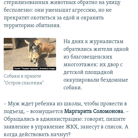
стерилизованных животных обратно на улицу
бесполезно: они уменьшат агрессию, но не
прекратят охотиться за едой и охранять
территорию обитания.
На днях к журналистам
обратились жители одной
из благовещенских
многоэтажек: их двор с
детской площадкой
Собаки в приюте
оккупировали бездомные
"Остров спасения"
собаки.
– Муж ждет ребенка из школы, чтобы провести в
подъезд, – возмущается
Маргарита Соломонова
. –
Обращались в администрацию: говорят, пишите
заявление в управление ЖКХ, занесут в список. А
когда действовать начнут?