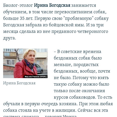
Биолог-этолог
Ирина Богодская
занимается
обучением, в том числе перевоспитанием собак,
больше 35 лет. Первую свою "проблемную" собаку
Богодская забрала из бойцовской ямы. И за три
месяца сделала из нее преданного четвероногого
друга.
– В советские времена
бездомных собак было
меньше, породистых
бездомных, вообще, почти
не было. Потому что взять
Ирина Богодская
такую собаку можно было
только после окончания
курсов собаководов. То есть
обучали в первую очередь хозяина. При этом любая
собака стояла на учете в милиции. Сейчас вся эта