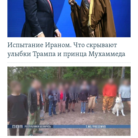
Испытание Ираном. Что скрывают
улыбки Трампа и принца Мухаммеда