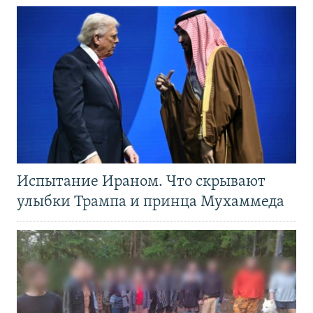
Испытание Ираном. Что скрывают
улыбки Трампа и принца Мухаммеда