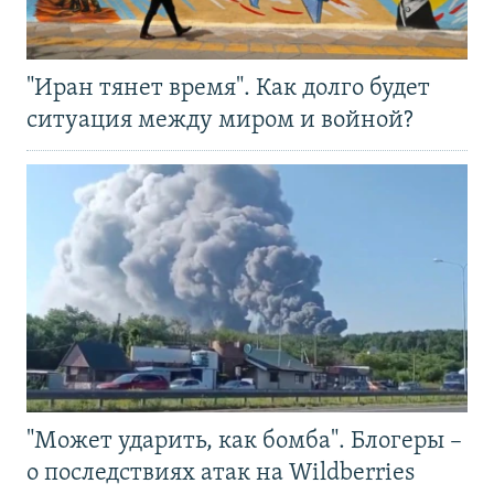
"Иран тянет время". Как долго будет
ситуация между миром и войной?
"Может ударить, как бомба". Блогеры –
о последствиях атак на Wildberries