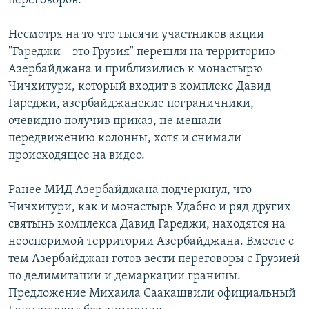
переговоров.
Несмотря на то что тысячи участников акции
"Гареджи – это Грузия" перешли на территорию
Азербайджана и приблизились к монастырю
Чичхитури, который входит в комплекс Давид
Гареджи, азербайджанские пограничники,
очевидно получив приказ, не мешали
передвижению колонны, хотя и снимали
происходящее на видео.
Ранее МИД Азербайджана подчеркнул, что
Чичхитури, как и монастырь Удабно и ряд других
святынь комплекса Давид Гареджи, находятся на
неоспоримой территории Азербайджана. Вместе с
тем Азербайджан готов вести переговоры с Грузией
по делимитации и демаркации границы.
Предложение Михаила Саакашвили официальный