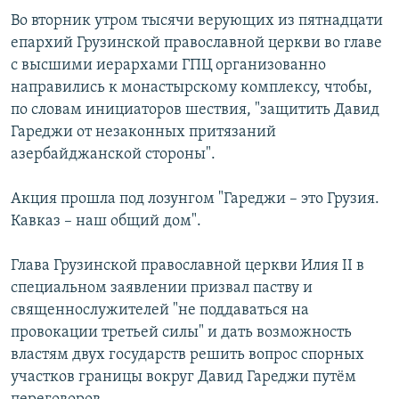
Во вторник утром тысячи верующих из пятнадцати
епархий Грузинской православной церкви во главе
с высшими иерархами ГПЦ организованно
направились к монастырскому комплексу, чтобы,
по словам инициаторов шествия, "защитить Давид
Гареджи от незаконных притязаний
азербайджанской стороны".
Акция прошла под лозунгом "Гареджи – это Грузия.
Кавказ – наш общий дом".
Глава Грузинской православной церкви Илия II в
специальном заявлении призвал паству и
священнослужителей "не поддаваться на
провокации третьей силы" и дать возможность
властям двух государств решить вопрос спорных
участков границы вокруг Давид Гареджи путём