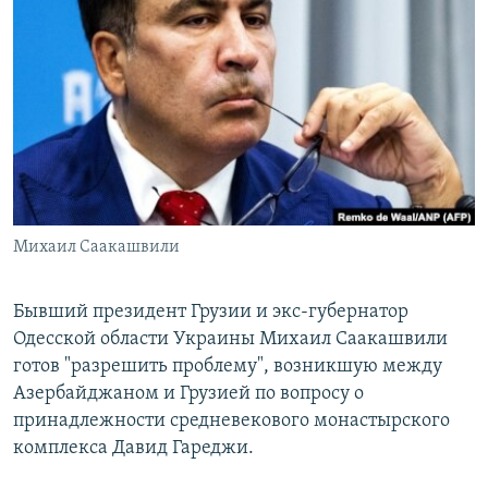
РАСПИСАНИЕ ВЕЩАНИЯ
ПОДПИШИТЕСЬ НА РАССЫЛКУ
СОЦИАЛЬНЫЕ СЕТИ
Михаил Саакашвили
Все сайты РСЕ/РС
Бывший президент Грузии и экс-губернатор
Одесской области Украины Михаил Саакашвили
готов "разрешить проблему", возникшую между
Азербайджаном и Грузией по вопросу о
принадлежности средневекового монастырского
комплекса Давид Гареджи.