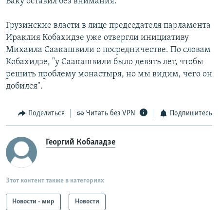
Баку оставил без внимания.
Грузинские власти в лице председателя парламента
Ираклия Кобахидзе уже отвергли инициативу
Михаила Саакашвили о посредничестве. По словам
Кобахидзе, "у Саакашвили было девять лет, чтобы
решить проблему монастыря, но мы видим, чего он
добился".
Поделиться
Читать без VPN
Подпишитесь
Георгий Кобаладзе
Этот контент также в категориях
Новости - мир
Новости